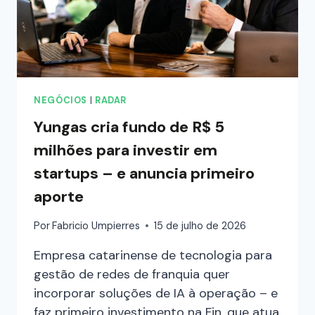
NEGÓCIOS
|
RADAR
Yungas cria fundo de R$ 5
milhões para investir em
startups – e anuncia primeiro
aporte
Por
Fabricio Umpierres
15 de julho de 2026
Empresa catarinense de tecnologia para
gestão de redes de franquia quer
incorporar soluções de IA à operação – e
faz primeiro investimento na Fin, que atua