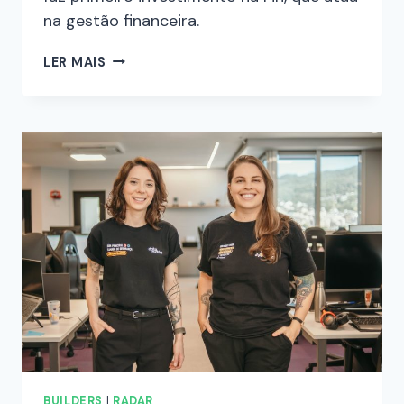
na gestão financeira.
LER MAIS
BUILDERS
|
RADAR