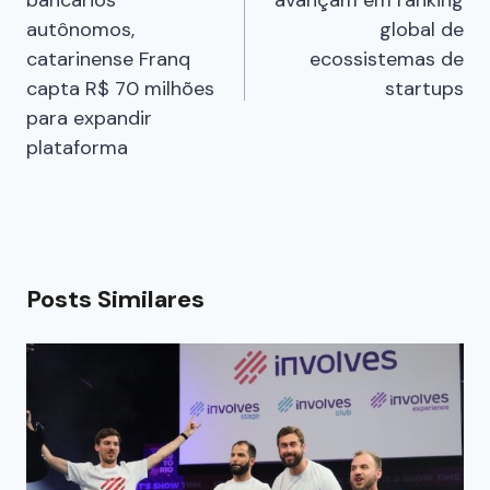
autônomos,
global de
catarinense Franq
ecossistemas de
capta R$ 70 milhões
startups
para expandir
plataforma
Posts Similares