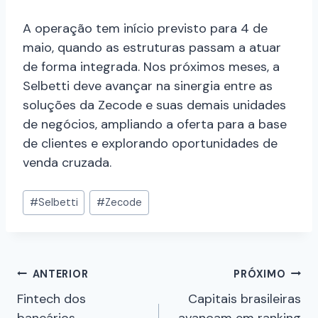
A operação tem início previsto para 4 de
maio, quando as estruturas passam a atuar
de forma integrada. Nos próximos meses, a
Selbetti deve avançar na sinergia entre as
soluções da Zecode e suas demais unidades
de negócios, ampliando a oferta para a base
de clientes e explorando oportunidades de
venda cruzada.
#
Selbetti
#
Zecode
ANTERIOR
PRÓXIMO
Fintech dos
Capitais brasileiras
bancários
avançam em ranking