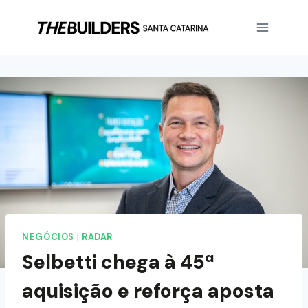
NEGÓCIOS
|
RADAR
Selbetti chega à 45ª
aquisição e reforça aposta