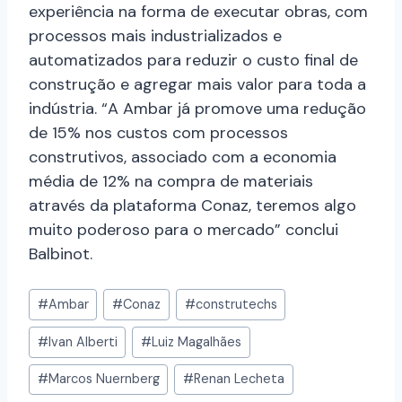
experiência na forma de executar obras, com
processos mais industrializados e
automatizados para reduzir o custo final de
construção e agregar mais valor para toda a
indústria. “A Ambar já promove uma redução
de 15% nos custos com processos
construtivos, associado com a economia
média de 12% na compra de materiais
através da plataforma Conaz, teremos algo
muito poderoso para o mercado” conclui
Balbinot.
#
Ambar
#
Conaz
#
construtechs
#
Ivan Alberti
#
Luiz Magalhães
#
Marcos Nuernberg
#
Renan Lecheta