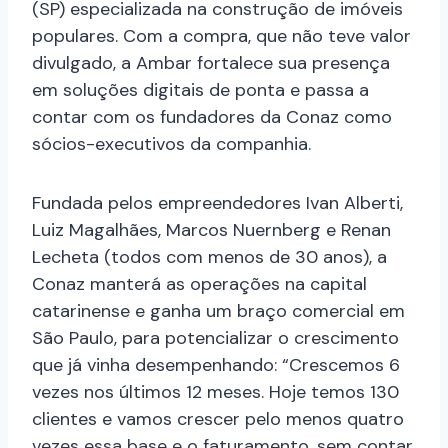
(SP) especializada na construção de imóveis
populares. Com a compra, que não teve valor
divulgado, a Ambar fortalece sua presença
em soluções digitais de ponta e passa a
contar com os fundadores da Conaz como
sócios-executivos da companhia.
Fundada pelos empreendedores Ivan Alberti,
Luiz Magalhães, Marcos Nuernberg e Renan
Lecheta (todos com menos de 30 anos), a
Conaz manterá as operações na capital
catarinense e ganha um braço comercial em
São Paulo, para potencializar o crescimento
que já vinha desempenhando: “Crescemos 6
vezes nos últimos 12 meses. Hoje temos 130
clientes e vamos crescer pelo menos quatro
vezes essa base e o faturamento, sem contar