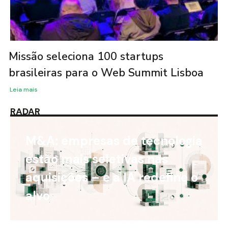
Missão seleciona 100 startups
brasileiras para o Web Summit Lisboa
Leia mais
RADAR
M&A: empresas de tecnologia
estão mais seletivas nas
aquisições – e a IA redefine o
alvo