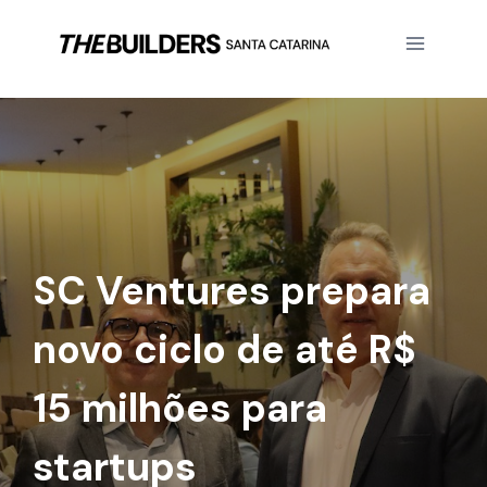
Santa Catarina diante
da economia da
inteligência