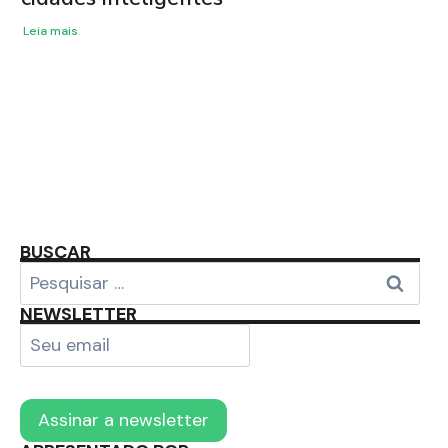
Leia mais
Inovação e
Empreendedorismo no
Paraná
BUSCAR
NEWSLETTER