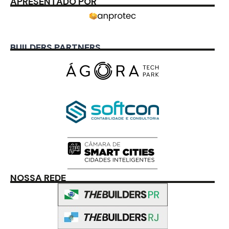
APRESENTADO POR
BUILDERS PARTNERS
NOSSA REDE