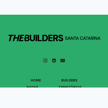
HOME
BUILDERS
RADAR
TERRITÓRIOS
VOZES
QUEM SOMOS