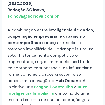
[23.10.2025]
Redação SC Inova,
scinova@scinova.com.br
A combinação entre
inteligência de dados,
cooperação empresarial e urbanismo
contemporâneo
começa a redefinir o
mercado imobiliário de Florianópolis. Em um
setor historicamente competitivo e
fragmentado, surge um modelo inédito de
colaboração com potencial de influenciar a
forma como as cidades crescem e se
conectam à inovação: o
Hub Oceano
. A
iniciativa une
Brognoli
,
Santa Ilha
e
Buzz
Inteligência Imobiliária
em torno de uma
mesma tese — a de que colaboração gera