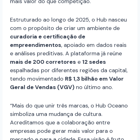
mais valor do que competição.
Estruturado ao longo de 2025, o Hub nasceu
com o propósito de criar um ambiente de
curadoria e certificação de
empreendimentos
, apoiado em dados reais
e análises preditivas. A plataforma já reúne
mais de 200 corretores
e
12 sedes
espalhadas por diferentes regiões da capital,
tendo movimentado
R$ 1,3 bilhão em Valor
Geral de Vendas (VGV)
no último ano.
“Mais do que unir três marcas, o Hub Oceano
simboliza uma mudança de cultura.
Acreditamos que a colaboração entre
empresas pode gerar mais valor para o
mercado e para a cidade. Essa visão é fruto