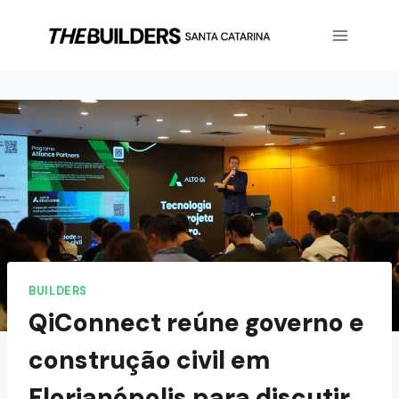
BUILDERS
QiConnect reúne governo e
construção civil em
Florianópolis para discutir