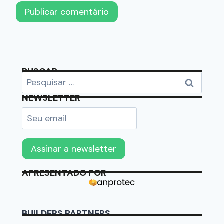
BUSCAR
NEWSLETTER
APRESENTADO POR
BUILDERS PARTNERS