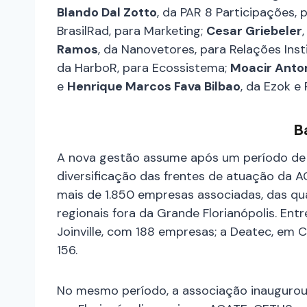
Blando Dal Zotto
, da PAR 8 Participações, 
BrasilRad, para Marketing;
Cesar Griebeler
Ramos
, da Nanovetores, para Relações Inst
da HarboR, para Ecossistema;
Moacir Anto
e
Henrique Marcos Fava Bilbao
, da Ezok e
B
A nova gestão assume após um período de 
diversificação das frentes de atuação da 
mais de 1.850 empresas associadas, das qu
regionais fora da Grande Florianópolis. Entr
Joinville, com 188 empresas; a Deatec, em 
156.
No mesmo período, a associação inaugurou