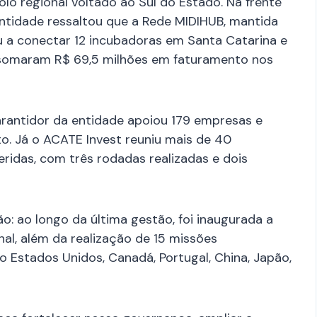
lo regional voltado ao Sul do Estado. Na frente
ntidade ressaltou que a Rede MIDIHUB, mantida
 a conectar 12 incubadoras em Santa Catarina e
 somaram R$ 69,5 milhões em faturamento nos
arantidor da entidade apoiou 179 empresas e
to. Já o ACATE Invest reuniu mais de 40
eridas, com três rodadas realizadas e dois
ão: ao longo da última gestão, foi inaugurada a
onal, além da realização de 15 missões
o Estados Unidos, Canadá, Portugal, China, Japão,