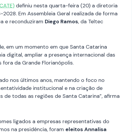
ACATE)
definiu nesta quarta-feira (20) a diretoria
-2028. Em Assembleia Geral realizada de forma
ica e reconduziram
Diego Ramos
, da Teltec
dade, em um momento em que Santa Catarina
 digital, ampliar a presença internacional das
s fora da Grande Florianópolis.
zado nos últimos anos, mantendo o foco no
ntatividade institucional e na criação de
 de todas as regiões de Santa Catarina”, afirma
mes ligados a empresas representativas do
mos na presidência, foram
eleitos Annalisa