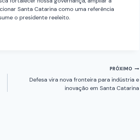
ca fortalecer nossa governança, ampliar a
icionar Santa Catarina como uma referência
sume o presidente reeleito.
PRÓXIMO
Defesa vira nova fronteira para indústria e
inovação em Santa Catarina