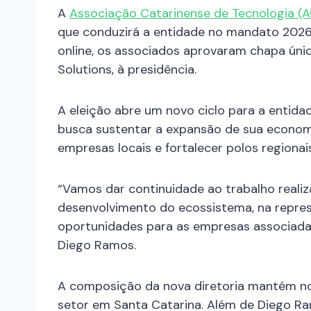
A
Associação Catarinense de Tecnologia (
que conduzirá a entidade no mandato 2026
online, os associados aprovaram chapa ún
Solutions, à presidência.
A eleição abre um novo ciclo para a enti
busca sustentar a expansão de sua economia
empresas locais e fortalecer polos regionai
“Vamos dar continuidade ao trabalho reali
desenvolvimento do ecossistema, na represe
oportunidades para as empresas associadas
Diego Ramos.
A composição da nova diretoria mantém no
setor em Santa Catarina. Além de Diego Ra