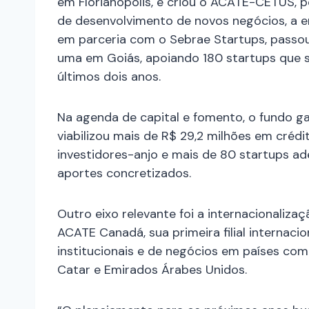
em Florianópolis, e criou o ACATE-CETUS, po
de desenvolvimento de novos negócios, a e
em parceria com o Sebrae Startups, passou
uma em Goiás, apoiando 180 startups que
últimos dois anos.
Na agenda de capital e fomento, o fundo g
viabilizou mais de R$ 29,2 milhões em crédi
investidores-anjo e mais de 80 startups ad
aportes concretizados.
Outro eixo relevante foi a internacionalizaç
ACATE Canadá, sua primeira filial internaci
institucionais e de negócios em países com
Catar e Emirados Árabes Unidos.