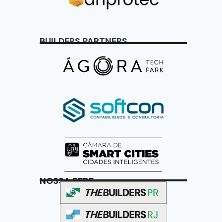
BUILDERS PARTNERS
NOSSA REDE