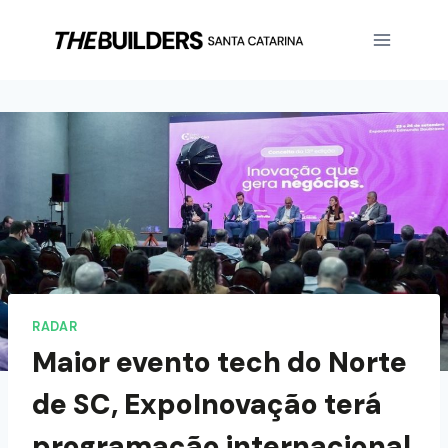
RADAR
Maior evento tech do Norte
de SC, ExpoInovação terá
programação internacional