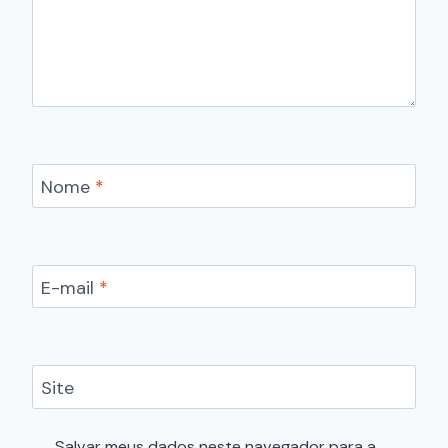
Nome
*
E-mail
*
Site
Salvar meus dados neste navegador para a