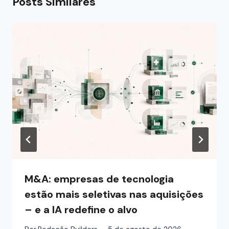
Posts Similares
M&A: empresas de tecnologia
estão mais seletivas nas aquisições
– e a IA redefine o alvo