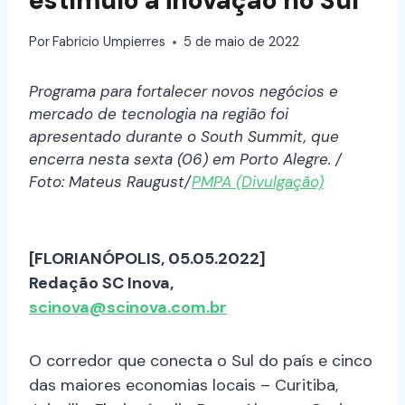
estímulo à inovação no Sul
Por
Fabricio Umpierres
5 de maio de 2022
Programa para fortalecer novos negócios e
mercado de tecnologia na região foi
apresentado durante o South Summit, que
encerra nesta sexta (06) em Porto Alegre. /
Foto: Mateus Raugust/
PMPA (Divulgação)
[FLORIANÓPOLIS, 05.05.2022]
Redação SC Inova,
scinova@scinova.com.br
O corredor que conecta o Sul do país e cinco
das maiores economias locais – Curitiba,