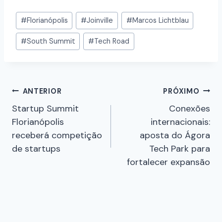
#
Florianópolis
#
Joinville
#
Marcos Lichtblau
#
South Summit
#
Tech Road
ANTERIOR
PRÓXIMO
Startup Summit
Conexões
Florianópolis
internacionais:
receberá competição
aposta do Ágora
de startups
Tech Park para
fortalecer expansão