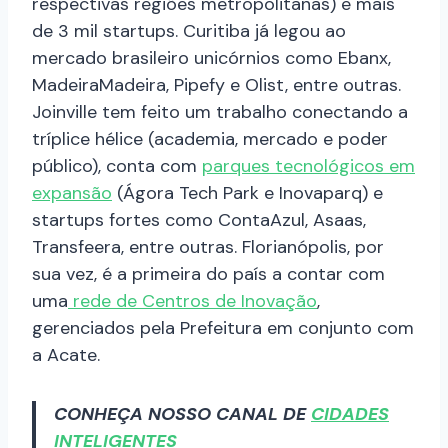
respectivas regiões metropolitanas) e mais
de 3 mil startups. Curitiba já legou ao
mercado brasileiro unicórnios como Ebanx,
MadeiraMadeira, Pipefy e Olist, entre outras.
Joinville tem feito um trabalho conectando a
tríplice hélice (academia, mercado e poder
público), conta com
parques tecnológicos em
expansão
(Ágora Tech Park e Inovaparq) e
startups fortes como ContaAzul, Asaas,
Transfeera, entre outras. Florianópolis, por
sua vez, é a primeira do país a contar com
uma
rede de Centros de Inovação
,
gerenciados pela Prefeitura em conjunto com
a Acate.
CONHEÇA NOSSO CANAL DE
CIDADES
INTELIGENTES