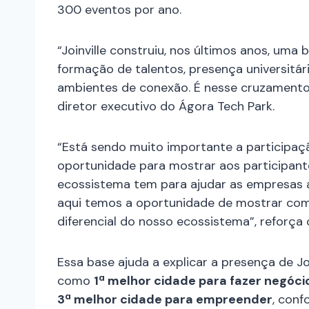
300 eventos por ano.
“Joinville construiu, nos últimos anos, uma
formação de talentos, presença universitári
ambientes de conexão. É nesse cruzamento 
diretor executivo do Ágora Tech Park.
“Está sendo muito importante a participaç
oportunidade para mostrar aos participan
ecossistema tem para ajudar as empresas a 
aqui temos a oportunidade de mostrar com
diferencial do nosso ecossistema”, reforça o
Essa base ajuda a explicar a presença de Jo
como
1ª melhor cidade para fazer negócio
3ª melhor cidade para empreender
, con