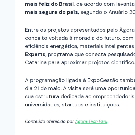
mais feliz do Brasil
, de acordo com levant
mais segura do país
, segundo o Anuário 2
Entre os projetos apresentados pelo Ágora
conceito voltada à moradia do futuro, com
eficiência energética, materiais inteligent
Experts
, programa que conecta pesquisad
Catarina para aproximar projetos científic
A programação ligada à ExpoGestão também
dia 21 de maio. A visita será uma oportuni
sua estrutura dedicada ao empreendedoris
universidades, startups e instituições.
Conteúdo oferecido por
Ágora Tech Park