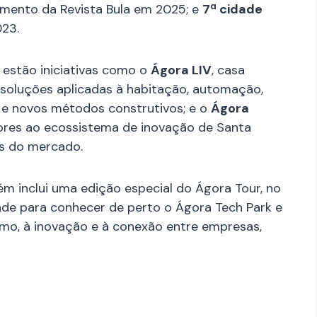
amento da Revista Bula em 2025; e
7ª cidade
023.
 estão iniciativas como o
Ágora LIV
, casa
 soluções aplicadas à habitação, automação,
es e novos métodos construtivos; e o
Ágora
ores ao ecossistema de inovação de Santa
os do mercado.
 inclui uma edição especial do Ágora Tour, no
dade para conhecer de perto o Ágora Tech Park e
mo, à inovação e à conexão entre empresas,