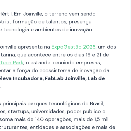
értil. Em Joinville, o terreno vem sendo
trial, formação de talentos, presença
 de tecnologia e ambientes de inovação.
inville apresenta na
ExpoGestão 2026
, um dos
arina, que acontece entre os dias 19 e 21 de
Tech Park
, o estande reunindo empresas,
sentar a força do ecossistema de inovação da
, Eleva Incubadora, FabLab Joinville, Lab de
.
incipais parques tecnológicos do Brasil,
, startups, universidades, poder público e
soma mais de 140 operações, mais de 1,5 mil
truturantes, entidades e associações e mais de