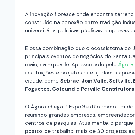
A inovação floresce onde encontra terreno f
construído na conexão entre tradição indus
universitária, políticas públicas, empresas
É essa combinação que o ecossistema de Jo
principais eventos de negócios de Santa Cat
maio, na Expoville. Apresentado pelo
Ágora 
instituições e projetos que ajudam a apre
cidade, como
Sebrae, Join.Valle, Softville
Foguetes, Cofound e Perville Construtora
O Ágora chega à ExpoGestão como um dos pr
reunindo grandes empresas, empreendedores
centros de pesquisa. Atualmente, o parque 
postos de trabalho, mais de 30 projetos es