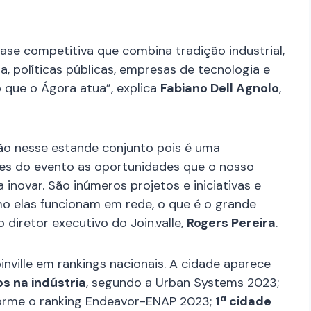
 base competitiva que combina tradição industrial,
a, políticas públicas, empresas de tecnologia e
que o Ágora atua”, explica
Fabiano Dell Agnolo
,
ão nesse estande conjunto pois é uma
tes do evento as oportunidades que o nosso
inovar. São inúmeros projetos e iniciativas e
o elas funcionam em rede, o que é o grande
 diretor executivo do Join.valle,
Rogers Pereira
.
inville em rankings nacionais. A cidade aparece
s na indústria
, segundo a Urban Systems 2023;
forme o ranking Endeavor-ENAP 2023;
1ª cidade