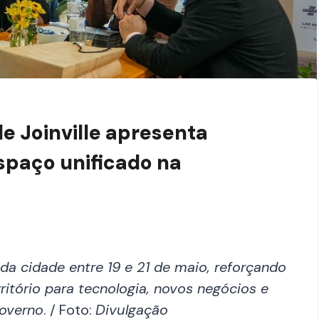
e Joinville apresenta
espaço unificado na
da cidade entre 19 e 21 de maio, reforçando
ritório para tecnologia, novos negócios e
governo
. / Foto:
Divulgação