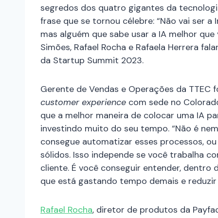
segredos dos quatro gigantes da tecnologia
frase que se tornou célebre: “Não vai ser a I
mas alguém que sabe usar a IA melhor que 
Simões, Rafael Rocha e Rafaela Herrera fa
da Startup Summit 2023.
Gerente de Vendas e Operações da TTEC fo
customer experience
com sede no Colorado
que a melhor maneira de colocar uma IA par
investindo muito do seu tempo. “Não é nem
consegue automatizar esses processos, ou f
sólidos. Isso independe se você trabalha 
cliente. É você conseguir entender, dentro 
que está gastando tempo demais e reduzir 
Rafael Rocha
, diretor de produtos da Payfa