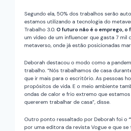
Segundo ela, 50% dos trabalhos serão auto
estamos utilizando a tecnologia do metave
Trabalho 3.0.
O futuro não é o emprego, o 
um vídeo de um influencer que gasta 7 mil 
metaverso, onde já estão posicionadas mar
Deborah destacou o modo como a pandemia
trabalho. “Nós trabalhamos de casa durant
que ir mais para o escritório. As pessoas 
propósitos de vida. E o meio ambiente t
ondas de calor e frio extremo que estamos
quererem trabalhar de casa”, disse.
Outro ponto ressaltado por Deborah foi o
por uma editora da revista Vogue e que se