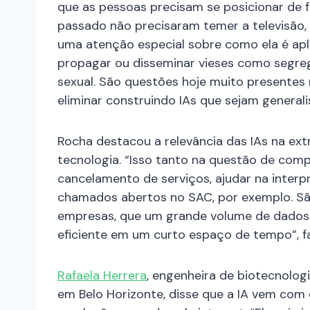
que as pessoas precisam se posicionar de 
passado não precisaram temer a televisão, o
uma atenção especial sobre como ela é apli
propagar ou disseminar vieses como segreg
sexual. São questões hoje muito presentes
eliminar construindo IAs que sejam generalist
Rocha destacou a relevância das IAs na ex
tecnologia. “Isso tanto na questão de comp
cancelamento de serviços, ajudar na interp
chamados abertos no SAC, por exemplo. São 
empresas, que um grande volume de dados
eficiente em um curto espaço de tempo”, fa
Rafaela Herrera
, engenheira de biotecnolog
em Belo Horizonte, disse que a IA vem com 