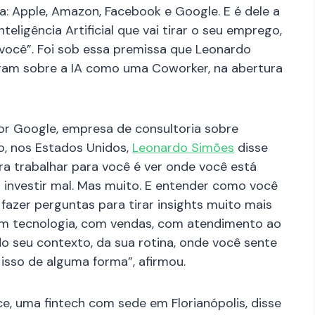
: Apple, Amazon, Facebook e Google. E é dele a
nteligência Artificial que vai tirar o seu emprego,
você”. Foi sob essa premissa que Leonardo
laram sobre a IA como uma Coworker, na abertura
r Google, empresa de consultoria sobre
, nos Estados Unidos,
Leonardo Simões
disse
a trabalhar para você é ver onde você está
 investir mal. Mas muito. E entender como você
azer perguntas para tirar insights muito mais
com tecnologia, com vendas, com atendimento ao
do seu contexto, da sua rotina, onde você sente
isso de alguma forma”, afirmou.
ce, uma fintech com sede em Florianópolis, disse