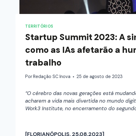
TERRITÓRIOS
Startup Summit 2023: A sin
como as IAs afetarão a h
trabalho
Por
Redação SC Inova
25 de agosto de 2023
“O cérebro das novas gerações está mudando
acharem a vida mais divertida no mundo digit
Work3 Institute, no encerramento do segundo 
[FLORIANÓPOLIS, 25.08.2023]