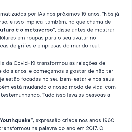
matizados por IAs nos próximos 15 anos. “Nós já
rso, e isso implica, também, no que chama de
futuro é o metaverso
”, disse antes de mostrar
dólares em roupas para o seu avatar no
cas de grifes e empresas do mundo real.
 da Covid-19 transformou as relações de
e dois anos, e começamos a gostar de não ter
hoje estão focadas no seu bem-estar e nos seus
ambém está mudando o nosso modo de vida, com
 testemunhando. Tudo isso leva as pessoas a
“Youthquake”
, expressão criada nos anos 1960
 transformou na palavra do ano em 2017. O