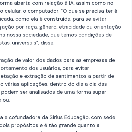
forma aberta com relação à IA, assim como no
 celular, o computador. “O que se precisa ter é
cada, como ela é construída, para se evitar
ação por raça, gênero, etnicidade ou orientação
 na nossa sociedade, que temos condições de
as, universais”, disse.
tração de valor dos dados para as empresas de
ortamento dos usuários, para evitar
retação e extração de sentimentos a partir de
várias aplicações, dentro do dia a dia das
 podem ser analisados de uma forma super
lou.
ia e cofundadora da Sirius Educação, com sede
dois propósitos e é tão grande quanto a