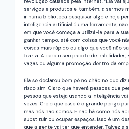
revolução causada pela internet. “Ela vai 
serviços e produtos e, também, a sermos 
ir numa biblioteca pesquisar algo e hoje p
inteligência artificial é uma ferramenta, n
em que você começa a utilizá-la para a sua
ganhar tempo, até com coisas que você nã
coisas mais rápido ou algo que você não sa
traz a IA para o seu pacote de habilidades
vagas ou alguma promoção dentro da empre
Ela se declarou bem pé no chão no que diz 
risco sim. Claro que haverá pessoas que per
pessoa que esteja usando a inteligência vai 
vezes. Creio que esse é o grande perigo par
mas nós não somos. E não há como nós apr
substituir ou ocupar espaços. Isso é um d
que a gente vai ter que entender. Talvez a 