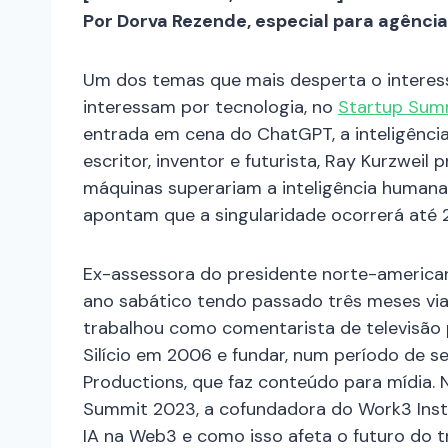
Por Dorva Rezende, especial para agência
Um dos temas que mais desperta o interess
interessam por tecnologia, no
Startup Sum
entrada em cena do ChatGPT, a inteligência a
escritor, inventor e futurista, Ray Kurzweil 
máquinas superariam a inteligência humana,
apontam que a singularidade ocorrerá até 20
Ex-assessora do presidente norte-american
ano sabático tendo passado três meses viaj
trabalhou como comentarista de televisão
Silício em 2006 e fundar, num período de se
Productions, que faz conteúdo para mídia.
Summit 2023, a cofundadora do Work3 Insti
IA na Web3 e como isso afeta o futuro do t