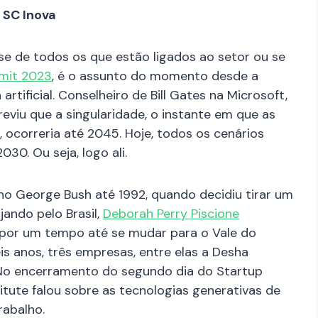
 SC Inova
e de todos os que estão ligados ao setor ou se
mit 2023
, é o assunto do momento desde a
rtificial. Conselheiro de Bill Gates na Microsoft,
previu que a singularidade, o instante em que as
 ocorreria até 2045. Hoje, todos os cenários
30. Ou seja, logo ali.
o George Bush até 1992, quando decidiu tirar um
ando pelo Brasil,
Deborah Perry Piscione
 por um tempo até se mudar para o Vale do
is anos, três empresas, entre elas a Desha
 No encerramento do segundo dia do Startup
tute falou sobre as tecnologias generativas de
rabalho.