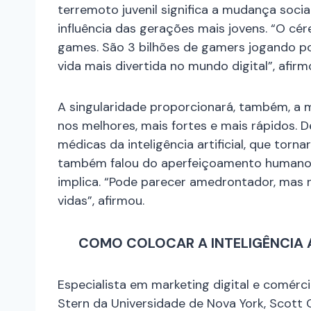
terremoto juvenil significa a mudança socia
influência das gerações mais jovens. “O c
games. São 3 bilhões de gamers jogando por
vida mais divertida no mundo digital”, afirm
A singularidade proporcionará, também, a 
nos melhores, mais fortes e mais rápidos.
médicas da inteligência artificial, que torna
também falou do aperfeiçoamento humano,
implica. “Pode parecer amedrontador, mas 
vidas”, afirmou.
COMO COLOCAR A INTELIGÊNCIA 
Especialista em marketing digital e comérc
Stern da Universidade de Nova York, Scott 