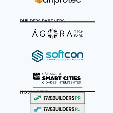
BUILDERS PARTNERS
NOSSA REDE