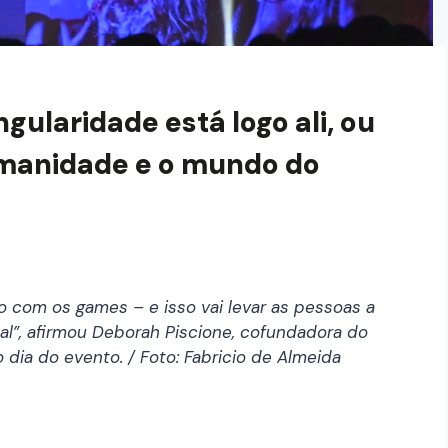
gularidade está logo ali, ou
umanidade e o mundo do
 com os games – e isso vai levar as pessoas a
al”, afirmou Deborah Piscione, cofundadora do
dia do evento. / Foto: Fabricio de Almeida