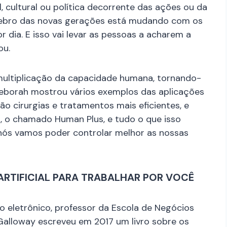
l, cultural ou política decorrente das ações ou da
érebro das novas gerações está mudando com os
 dia. E isso vai levar as pessoas a acharem a
ou.
multiplicação da capacidade humana, tornando-
 Deborah mostrou vários exemplos das aplicações
rão cirurgias e tratamentos mais eficientes, e
 o chamado Human Plus, e tudo o que isso
nós vamos poder controlar melhor as nossas
ARTIFICIAL PARA TRABALHAR POR VOCÊ
io eletrônico, professor da Escola de Negócios
Galloway escreveu em 2017 um livro sobre os