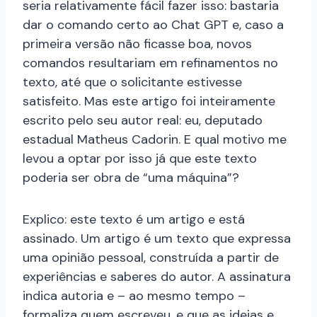
seria relativamente fácil fazer isso: bastaria
dar o comando certo ao Chat GPT e, caso a
primeira versão não ficasse boa, novos
comandos resultariam em refinamentos no
texto, até que o solicitante estivesse
satisfeito. Mas este artigo foi inteiramente
escrito pelo seu autor real: eu, deputado
estadual Matheus Cadorin. E qual motivo me
levou a optar por isso já que este texto
poderia ser obra de “uma máquina”?
Explico: este texto é um artigo e está
assinado. Um artigo é um texto que expressa
uma opinião pessoal, construída a partir de
experiências e saberes do autor. A assinatura
indica autoria e – ao mesmo tempo –
formaliza quem escreveu, e que as ideias e