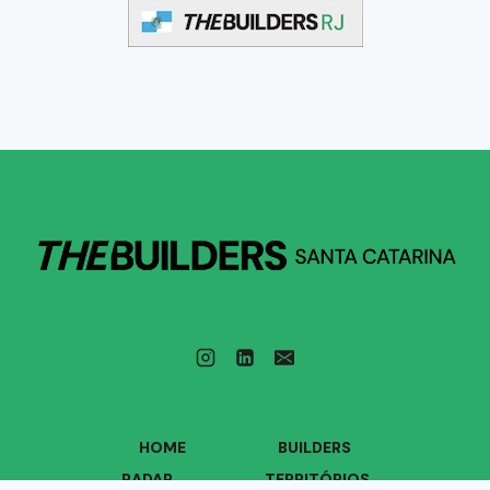
HOME
BUILDERS
RADAR
TERRITÓRIOS