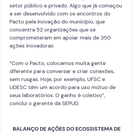
setor público e privado. Algo que já começou
a ser desenvolvido com os encontros do
Pacto pela Inovação do município, que
concentra 52 organizações que se
comprometeram em apoiar mais de 350
ações inovadoras.
“Com o Pacto, colocamos muita gente
diferente para conversar e criar conexões,
sem rusgas. Hoje, por exemplo, UFSC e
UDESC têm um acordo para uso mútuo de
seus laboratórios. O ganho é coletivo”,
conclui o gerente da SEPUD.
BALANÇO DE AÇÕES DO ECOSSISTEMA DE