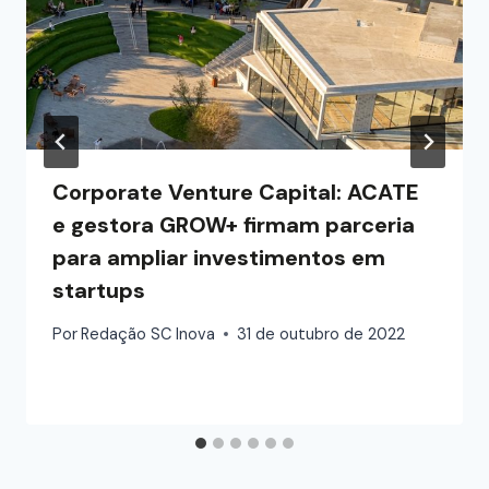
Corporate Venture Capital: ACATE
e gestora GROW+ firmam parceria
para ampliar investimentos em
startups
Por
Redação SC Inova
31 de outubro de 2022