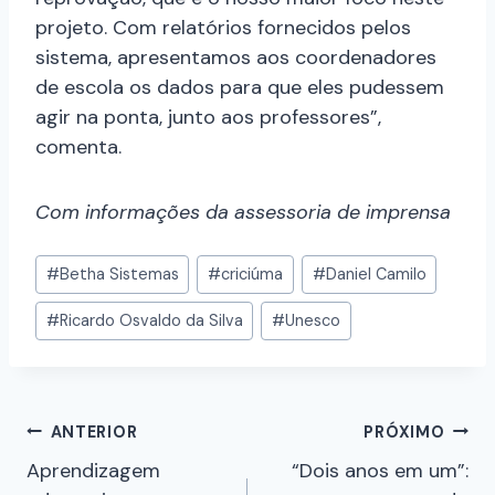
projeto. Com relatórios fornecidos pelos
sistema, apresentamos aos coordenadores
de escola os dados para que eles pudessem
agir na ponta, junto aos professores”,
comenta.
Com informações da assessoria de imprensa
#
Betha Sistemas
#
criciúma
#
Daniel Camilo
#
Ricardo Osvaldo da Silva
#
Unesco
ANTERIOR
PRÓXIMO
Aprendizagem
“Dois anos em um”: