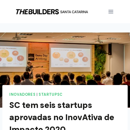
INOVADORES
|
STARTUPSC
SC tem seis startups
aprovadas no InovAtiva de
Impacto 2020