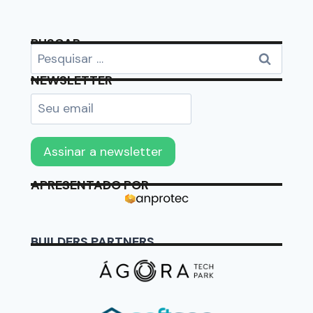
BUSCAR
NEWSLETTER
APRESENTADO POR
BUILDERS PARTNERS