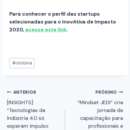
Para conhecer o perfil das startups
selecionadas para o InovAtiva de Impacto
2020,
acesse este link
.
#
criciúma
ANTERIOR
PRÓXIMO
[INSIGHTS]
“Mindset JEDI” cria
“Tecnologias da
jornada de
Indústria 4.0 só
capacitação para
esperam impulso
profissionais e