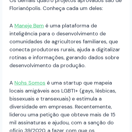
Os demais quatro projetos aprovados são de
Florianópolis. Conheça cada um deles:
A
Maneje Bem
é uma plataforma de
inteligência para o desenvolvimento de
comunidades de agricultores familiares, que
conecta produtores rurais, ajuda a digitalizar
rotinas e informações, gerando dados sobre
desenvolvimento da produção.
A
Nohs Somos
é uma startup que mapeia
locais amigáveis aos LGBTI+ (gays, lésbicas,
bissexuais e transexuais) e estimula a
diversidade em empresas. Recentemente,
liderou uma petição que obteve mais de 15
mil assinaturas e ajudou, com a sanção do
ofício 39/2020, a fazer com que os