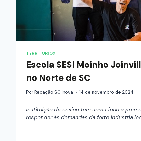
TERRITÓRIOS
Escola SESI Moinho Joinvil
no Norte de SC
Por
Redação SC Inova
14 de novembro de 2024
Instituição de ensino tem como foco a promo
responder às demandas da forte indústria loca