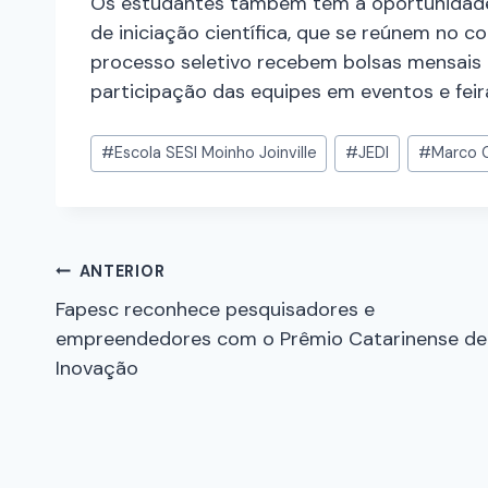
Os estudantes também têm a oportunidad
de iniciação científica, que se reúnem no 
processo seletivo recebem bolsas mensais do
participação das equipes em eventos e feira
#
Escola SESI Moinho Joinville
#
JEDI
#
Marco 
ANTERIOR
Fapesc reconhece pesquisadores e
empreendedores com o Prêmio Catarinense de
Inovação