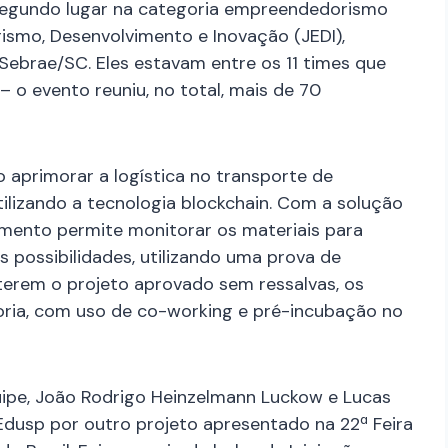
egundo lugar na categoria empreendedorismo
smo, Desenvolvimento e Inovação (JEDI),
 Sebrae/SC. Eles estavam entre os 11 times que
 o evento reuniu, no total, mais de 70
 aprimorar a logística no transporte de
ilizando a tecnologia blockchain. Com a solução
amento permite monitorar os materiais para
s possibilidades, utilizando uma prova de
 terem o projeto aprovado sem ressalvas, os
ria, com uso de co-working e pré-incubação no
quipe, João Rodrigo Heinzelmann Luckow e Lucas
Edusp por outro projeto apresentado na 22ª Feira