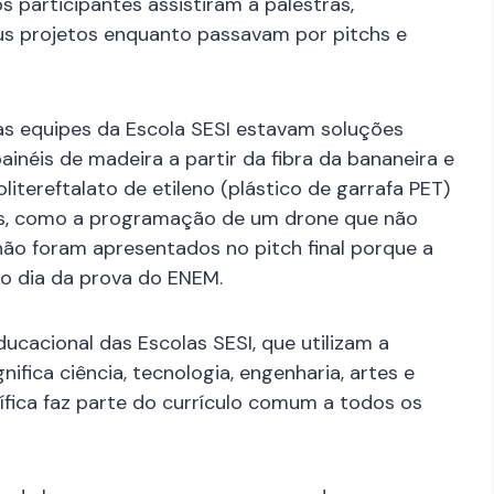
s participantes assistiram a palestras,
s projetos enquanto passavam por pitchs e
ras equipes da Escola SESI estavam soluções
inéis de madeira a partir da fibra da bananeira e
olitereftalato de etileno (plástico de garrafa PET)
as, como a programação de um drone que não
 não foram apresentados no pitch final porque a
mo dia da prova do ENEM.
ucacional das Escolas SESI, que utilizam a
ifica ciência, tecnologia, engenharia, artes e
tífica faz parte do currículo comum a todos os