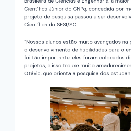
Brasileira de Ciências e Engenharia, a maior 
Científica Júnior do CNPq, concedida por 
projeto de pesquisa passou a ser desenvol
Científica do SESI/SC.
“Nossos alunos estão muito avançados na p
o desenvolvimento de habilidades para o e
foi tão importante: eles foram colocados d
projetos, e isso trouxe muito amadurecimen
Otávio, que orienta a pesquisa dos estuda