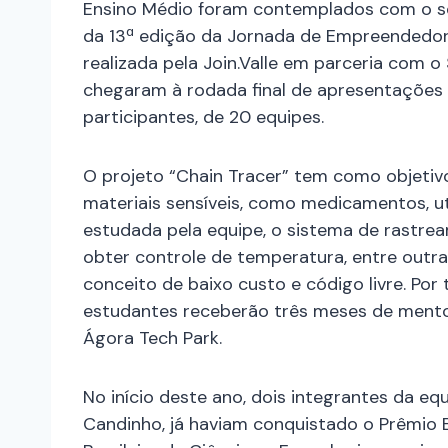
Ensino Médio foram contemplados com o s
da 13ª edição da Jornada de Empreendedori
realizada pela Join.Valle em parceria com o
chegaram à rodada final de apresentações –
participantes, de 20 equipes.
O projeto “Chain Tracer” tem como objetivo
materiais sensíveis, como medicamentos, ut
estudada pela equipe, o sistema de rastre
obter controle de temperatura, entre outra
conceito de baixo custo e código livre. Por
estudantes receberão três meses de mento
Ágora Tech Park.
No início deste ano, dois integrantes da e
Candinho, já haviam conquistado o Prêmio 