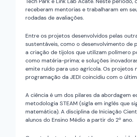
Tech Park e Link Lab Acate. Neste período, o
receberam mentorias e trabalharam em seu
rodadas de avaliações.
Entre os projetos desenvolvidos pelas out
sustentáveis, como o desenvolvimento de pa
a criação de tijolos que utilizam polímero p
como matéria-prima; e soluções inovador
emite ruído para uso agrícola. Os projetos
programação da JEDI coincidiu com o últi
A ciência é um dos pilares da abordagem ed
metodologia STEAM (sigla em inglês que sign
matemática). A disciplina de Iniciação Cien
alunos do Ensino Médio a partir do 2º ano.