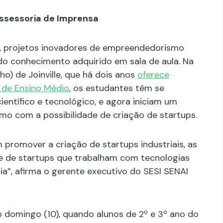
ssessoria de Imprensa
le, projetos inovadores de empreendedorismo
o conhecimento adquirido em sala de aula. Na
ho) de Joinville, que há dois anos
oferece
s de Ensino Médio
, os estudantes têm se
ntífico e tecnológico, e agora iniciam um
 com a possibilidade de criação de startups.
promover a criação de startups industriais, as
te de startups que trabalham com tecnologias
ia”, afirma o gerente executivo do SESI SENAI
 domingo (10), quando alunos de 2º e 3º ano do