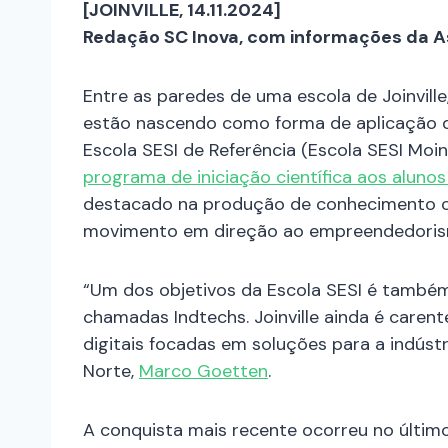
[JOINVILLE, 14.11.2024]
Redação SC Inova, com informações da A
Entre as paredes de uma escola de Joinvil
estão nascendo como forma de aplicação d
Escola SESI de Referência (Escola SESI Moin
programa de iniciação científica aos aluno
destacado na produção de conhecimento cie
movimento em direção ao empreendedorismo
“Um dos objetivos da Escola SESI é também 
chamadas Indtechs. Joinville ainda é caren
digitais focadas em soluções para a indústr
Norte,
Marco Goetten
.
A conquista mais recente ocorreu no último