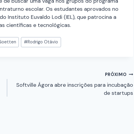
e de buscar uma vaga nos grupos do programa
contraturno escolar. Os estudantes aprovados no
 Instituto Euvaldo Lodi (IEL), que patrocina a
s científicas e tecnológicas.
Goetten
#
Rodrigo Otávio
PRÓXIMO
Softville Ágora abre inscrições para incubação
de startups