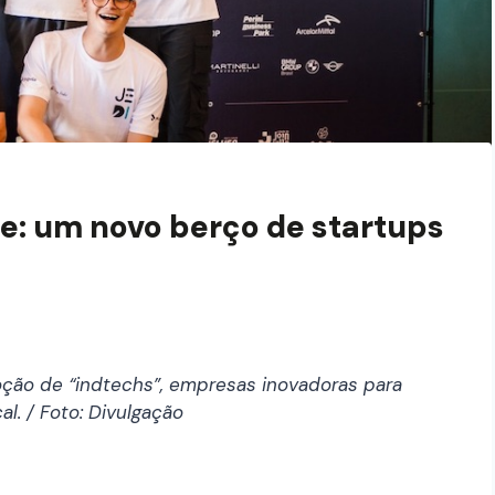
le: um novo berço de startups
ção de “indtechs”, empresas inovadoras para
l. / Foto: Divulgação