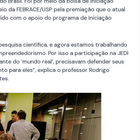
do Brasil. Foi por meio da bolsa de Iniciação
meio da FEBRACE/USP pela premiação que o atual
vido com o apoio do programa de Iniciação
esquisa científica, e agora estamos trabalhando
mpreendedorismo. Por isso a participação na JEDI
iante do ‘mundo real’, precisavam defender seus
to para eles”, explica o professor Rodrigo
ntes.