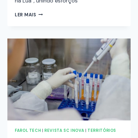
na Lua”, unindo esforços
LER MAIS
FAROL TECH
|
REVISTA SC INOVA
|
TERRITÓRIOS