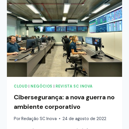
CLOUD
|
NEGÓCIOS
|
REVISTA SC INOVA
Cibersegurança: a nova guerra no
ambiente corporativo
Por
Redação SC Inova
24 de agosto de 2022