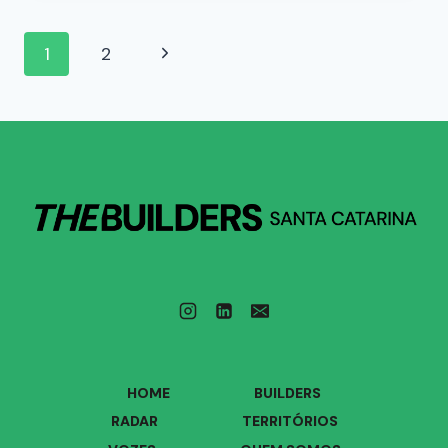
1
2
HOME
BUILDERS
RADAR
TERRITÓRIOS