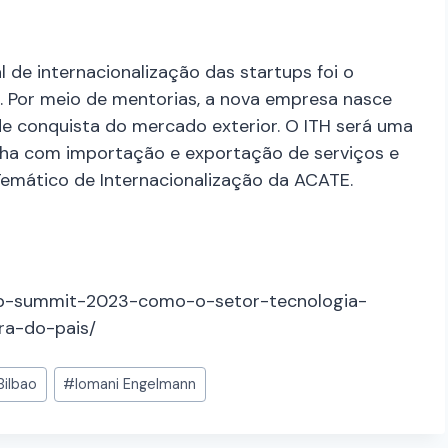
al de internacionalização das startups foi o
. Por meio de mentorias, a nova empresa nasce
de conquista do mercado exterior. O ITH será uma
alha com importação e exportação de serviços e
emático de Internacionalização da ACATE.
rtup-summit-2023-como-o-setor-tecnologia-
ra-do-pais/
Bilbao
#
Iomani Engelmann