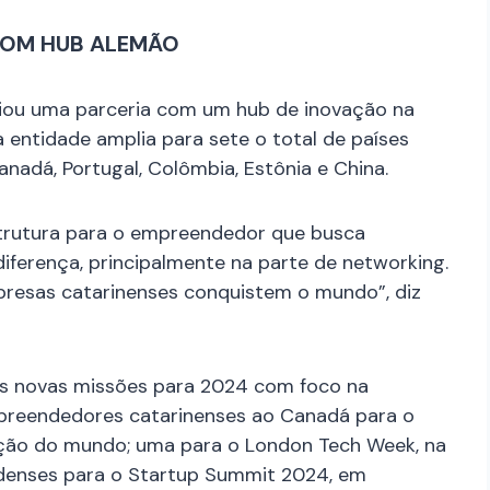
COM HUB ALEMÃO
iou uma parceria com um hub de inovação na
a entidade amplia para sete o total de países
nadá, Portugal, Colômbia, Estônia e China.
strutura para o empreendedor que busca
diferença, principalmente na parte de networking.
mpresas catarinenses conquistem o mundo”, diz
s novas missões para 2024 com foco na
preendedores catarinenses ao Canadá para o
ação do mundo; uma para o London Tech Week, na
denses para o Startup Summit 2024, em