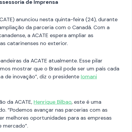
ssessoria de Imprensa
ATE) anunciou nesta quinta-feira (24), durante
a ampliação da parceria com o Canadá. Com a
 canadense, a ACATE espera ampliar as
s catarinenses no exterior.
bandeiras da ACATE atualmente. Esse pilar
mos mostrar que o Brasil pode ser um país cada
a de inovação”, diz o presidente
Iomani
ação da ACATE,
Henrique Bilbao
, este é uma
do. “Podemos avançar nas parcerias com as
cer melhores oportunidades para as empresas
e mercado”.