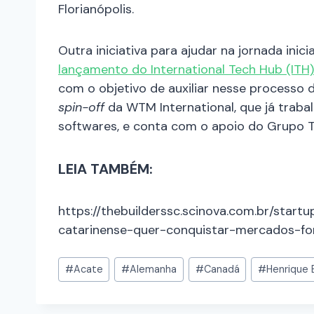
Florianópolis.
Outra iniciativa para ajudar na jornada inici
lançamento do International Tech Hub (ITH)
com o objetivo de auxiliar nesse processo 
spin-off
da WTM International, que já trab
softwares, e conta com o apoio do Grupo T
LEIA TAMBÉM:
https://thebuilderssc.scinova.com.br/sta
catarinense-quer-conquistar-mercados-fo
#
Acate
#
Alemanha
#
Canadá
#
Henrique 