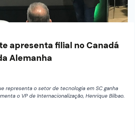
e apresenta filial no Canadá
 da Alemanha
que representa o setor de tecnologia em SC ganha
menta o VP de Internacionalização, Henrique Bilbao.