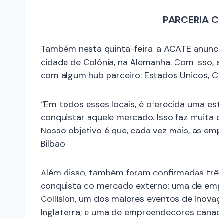
PARCERIA 
Também nesta quinta-feira, a ACATE anunc
cidade de Colônia, na Alemanha. Com isso, 
com algum hub parceiro: Estados Unidos, Ca
“Em todos esses locais, é oferecida uma e
conquistar aquele mercado. Isso faz muita 
Nosso objetivo é que, cada vez mais, as e
Bilbao.
Além disso, também foram confirmadas trê
conquista do mercado externo: uma de em
Collision, um dos maiores eventos de inov
Inglaterra; e uma de empreendedores cana