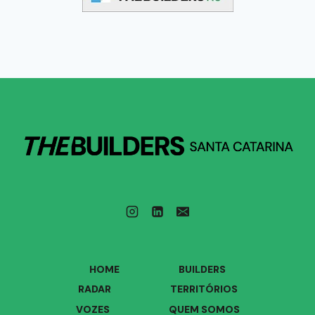
HOME
BUILDERS
RADAR
TERRITÓRIOS
VOZES
QUEM SOMOS