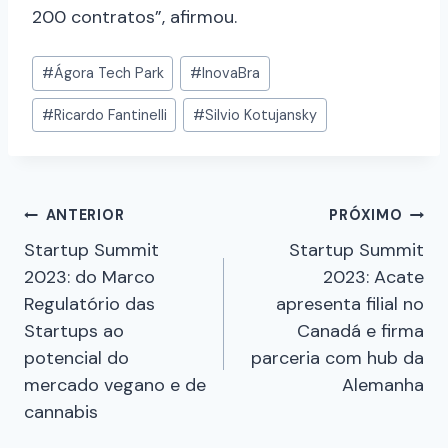
200 contratos”, afirmou.
#
Ágora Tech Park
#
InovaBra
#
Ricardo Fantinelli
#
Silvio Kotujansky
ANTERIOR
PRÓXIMO
Startup Summit
Startup Summit
2023: do Marco
2023: Acate
Regulatório das
apresenta filial no
Startups ao
Canadá e firma
potencial do
parceria com hub da
mercado vegano e de
Alemanha
cannabis