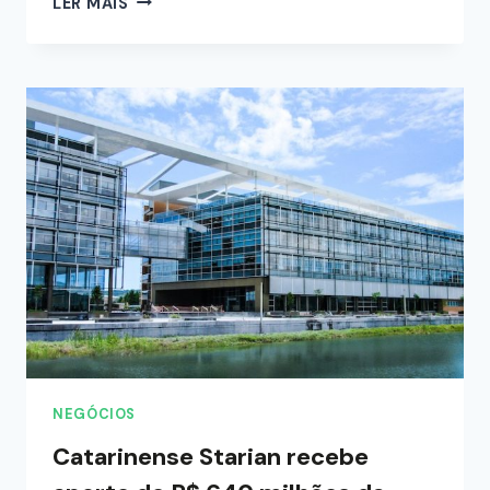
LER MAIS
NEGÓCIOS
Catarinense Starian recebe