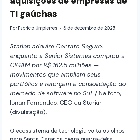
aquisições de empresas de
TI gaúchas
Por
Fabricio Umpierres
3 de dezembro de 2025
Starian adquire Contato Seguro,
enquanto a Senior Sistemas comprou a
CIGAM por R$ 162,5 milhões —
movimentos que ampliam seus
portfólios e reforçam a consolidação do
mercado de software no Sul.
/ Na foto,
Ionan Fernandes, CEO da Starian
(divulgação).
O ecossistema de tecnologia volta os olhos
para Santa Catarina nesta quarta-feira