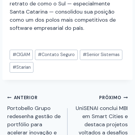
retrato de como o Sul — especialmente
Santa Catarina — consolidou sua posição
como um dos polos mais competitivos de
software empresarial do país.
#
CIGAM
#
Contato Seguro
#
Senior Sistemas
#
Starian
ANTERIOR
PRÓXIMO
Portobello Grupo
UniSENAI conclui MBI
redesenha gestão de
em Smart Cities e
portfólio para
destaca projetos
acelerar inovação e
voltados a desafios