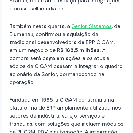
Starian, o que abre espaço para integrações
e cross-sell imediatos.
Também nesta quarta, a
Senior Sistemas
, de
Blumenau, confirmou a aquisição da
tradicional desenvolvedora de ERP CIGAM,
em um negócio de
R$ 162,5 milhões
. A
compra será paga em ações e os atuais
sócios da CIGAM passam a integrar o quadro
acionário da Senior, permanecendo na
operação.
Fundada em 1986, a CIGAM construiu uma
plataforma de ERP amplamente utilizada nos
setores de indústria, varejo, serviços e
franquias, com soluções que incluem módulos
de BI, CRM, PDV e automação. A integração