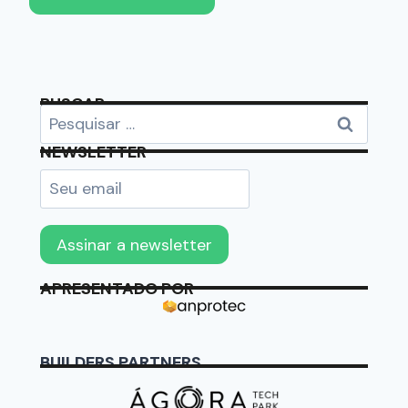
BUSCAR
NEWSLETTER
APRESENTADO POR
BUILDERS PARTNERS