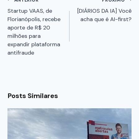
Startup VAAS, de
[DIÁRIOS DA IA] Você
Florianópolis, recebe
acha que é AI-first?
aporte de R$ 20
milhões para
expandir plataforma
antifraude
Posts Similares