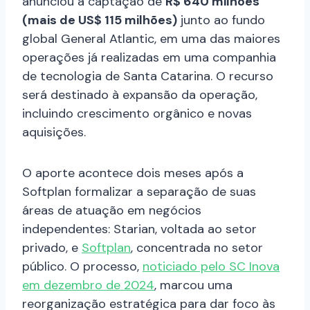
anunciou a captação de
R$ 640 milhões
(mais de US$ 115 milhões)
junto ao fundo
global General Atlantic, em uma das maiores
operações já realizadas em uma companhia
de tecnologia de Santa Catarina. O recurso
será destinado à expansão da operação,
incluindo crescimento orgânico e novas
aquisições.
O aporte acontece dois meses após a
Softplan formalizar a separação de suas
áreas de atuação em negócios
independentes: Starian, voltada ao setor
privado, e
Softplan
, concentrada no setor
público. O processo,
noticiado pelo SC Inova
em dezembro de 2024
, marcou uma
reorganização estratégica para dar foco às