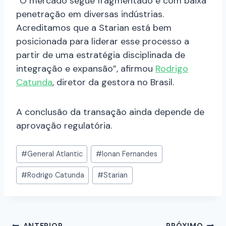
“O mercado segue fragmentado e com baixa
penetração em diversas indústrias.
Acreditamos que a Starian está bem
posicionada para liderar esse processo a
partir de uma estratégia disciplinada de
integração e expansão”, afirmou
Rodrigo
Catunda
, diretor da gestora no Brasil.
A conclusão da transação ainda depende de
aprovação regulatória.
#
General Atlantic
#
Ionan Fernandes
#
Rodrigo Catunda
#
Starian
ANTERIOR
PRÓXIMO