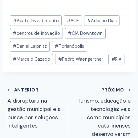
#
Acate Investimento
#
ACE
#
Adriano Dias
#
centros de inovação
#
CIA Downtown
#
Daniel Leipnitz
#
Florianópolis
#
Marcelo Cazado
#
Pedro Waengertner
#
RIA
ANTERIOR
PRÓXIMO
A disruptura na
Turismo, educação e
gestão municipal e a
tecnologia: veja
busca por soluções
como municípios
inteligentes
catarinenses
desenvolveram