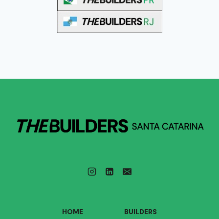
HOME
BUILDERS