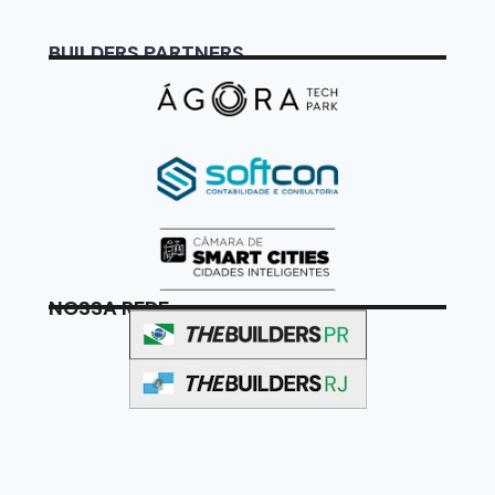
BUILDERS PARTNERS
NOSSA REDE