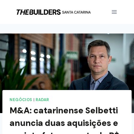
NEGÓCIOS
|
RADAR
M&A: catarinense Selbetti
anuncia duas aquisições e