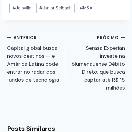
#
Joinville
#
Junior Selbach
#
M&A
ANTERIOR
PRÓXIMO
Capital global busca
Serasa Experian
novos destinos — e
investe na
América Latina pode
blumenauense Débito
entrar no radar dos
Direto, que busca
fundos de tecnologia
captar até R$ 15
milhões
Posts Similares