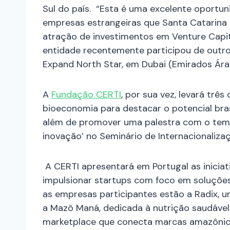
Sul do país. “Esta é uma excelente oportu
empresas estrangeiras que Santa Catarina
atração de investimentos em Venture Capita
entidade recentemente participou de outro 
Expand North Star, em Dubai (Emirados Ára
A
Fundação CERTI
, por sua vez, levará trê
bioeconomia para destacar o potencial bras
além de promover uma palestra com o tema
inovação’ no Seminário de Internacionaliz
A CERTI apresentará em Portugal as inicia
impulsionar startups com foco em soluções
as empresas participantes estão a Radix, u
a Mazô Maná, dedicada à nutrição saudável 
marketplace que conecta marcas amazônic