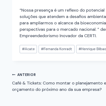
“Nossa presença é um reflexo do potencial
soluções que atendem a desafios ambienta
para ampliarmos o alcance da bioeconomia b
perspectivas para o mercado nacional. ” d
Empreendedorismo Inovador da CERTI.
#
Acate
#
Fernanda Konradt
#
Henrique Bilba
ANTERIOR
Café & Tickets: Como montar o planejamento 
orçamento do próximo ano da sua empresa?