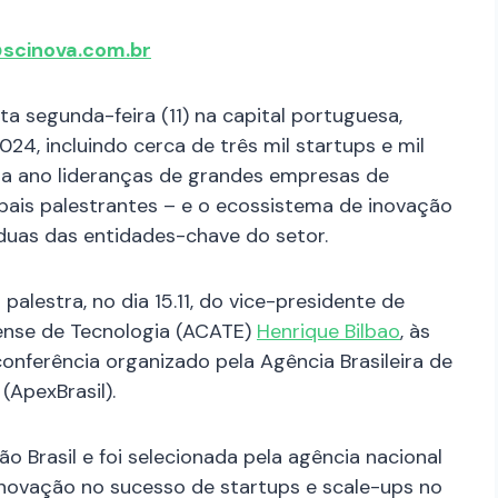
scinova.com.br
sta segunda-feira (11) na capital portuguesa,
24, incluindo cerca de três mil startups e mil
da ano lideranças de grandes empresas de
ipais palestrantes – e o ecossistema de inovação
duas das entidades-chave do setor.
lestra, no dia 15.11, do vice-presidente de
ense de Tecnologia (ACATE)
Henrique Bilbao
, às
conferência organizado pela Agência Brasileira de
ApexBrasil).
ão Brasil e foi selecionada pela agência nacional
inovação no sucesso de startups e scale-ups no