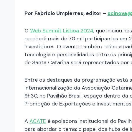
Por Fabrício Umpierres, editor –
scinova@
O
Web Summit Lisboa 2024
, que iniciou ne
receberá mais de 70 mil participantes em 20
investidores. O evento também reúne a ca
tecnologia e personalidades entre os princ
de Santa Catarina será representados por 
Entre os destaques da programação está a pa
Internacionalização da Associação Catarin
9h30, no Pavilhão Brasil, espaço dentro da 
Promoção de Exportações e Investimentos (
A
ACATE
é apoiadora institucional do Pavilh
para abordar o tema: o papel dos hubs de 