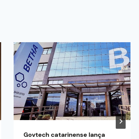
Govtech catarinense lança