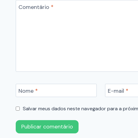
Comentário
*
Nome
*
E-mail
*
Salvar meus dados neste navegador para a próxim