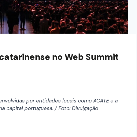
 catarinense no Web Summit
senvolvidas por entidades locais como ACATE e a
 capital portuguesa. / Foto: Divulgação