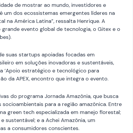
nidade de mostrar ao mundo, investidores e
 é um dos ecossistemas emergentes líderes na
l na América Latina”, ressalta Henrique. A
grande evento global de tecnologia, o Gitex e o
bes).
s de suas startups apoiadas focadas em
ileiro em soluções inovadoras e sustentáveis,
 ‘Apoio estratégico e tecnológico para
ação da APEX, encontro que integra o evento.
tivas do programa Jornada Amazônia, que busca
 socioambientais para a região amazônica. Entre
ma green tech especializada em manejo florestal;
e sustentável; e a Achei Amazônia, um
as a consumidores conscientes.