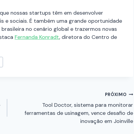
 que nossas startups têm em desenvolver
is e sociais. É também uma grande oportunidade
rasileira no cenário global e trazermos novas
estaca
Fernanda Konradt
, diretora do Centro de
o
PRÓXIMO
e
Tool Doctor, sistema para monitorar
ferramentas de usinagem, vence desafio de
inovação em Joinville