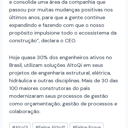
e consolida uma área da companhia que
passou por muitas mudanças positivas nos
últimos anos, para que a gente continue
expandindo e fazendo com que o nosso
propósito impulsione todo o ecossistema da
construção”, declara o CEO.
Hoje quase 30% dos engenheiros ativos no
Brasil, utilizam soluções AltoQi em seus
projetos de engenharia estrutural, elétrica,
hidráulica e outras disciplinas. Mais de 30 das
100 maiores construtoras do país
modernizaram seus processos de gestão
como orçamentação, gestão de processos e
colaboração.
#
AltoQI
#
Felipe Althoff
#
Felipe Roque