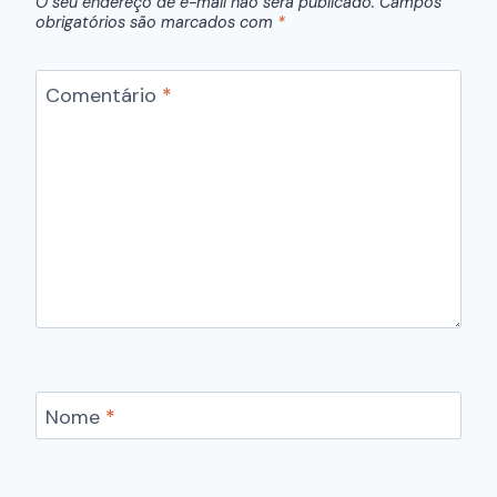
O seu endereço de e-mail não será publicado.
Campos
obrigatórios são marcados com
*
Comentário
*
Nome
*