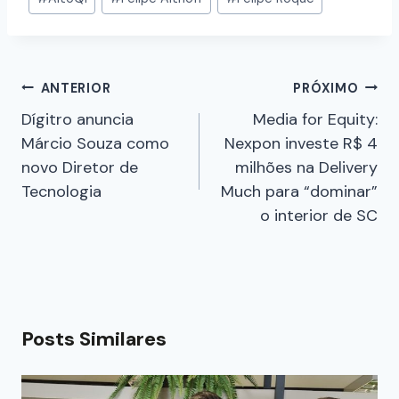
ANTERIOR
PRÓXIMO
Dígitro anuncia
Media for Equity:
Márcio Souza como
Nexpon investe R$ 4
novo Diretor de
milhões na Delivery
Tecnologia
Much para “dominar”
o interior de SC
Posts Similares