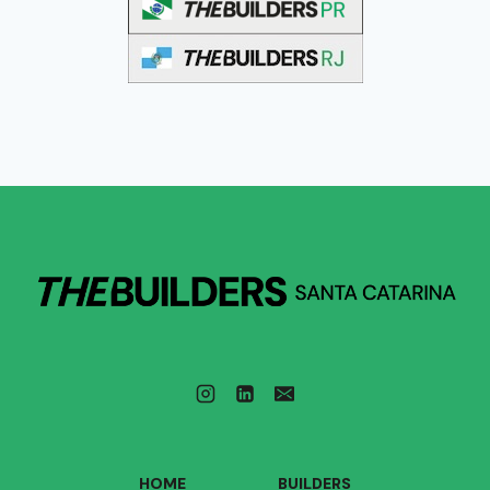
HOME
BUILDERS