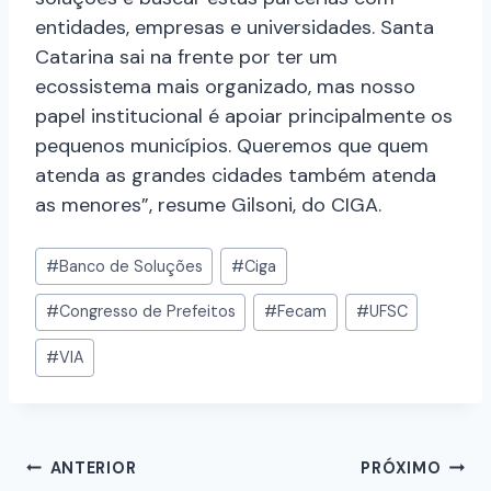
entidades, empresas e universidades. Santa
Catarina sai na frente por ter um
ecossistema mais organizado, mas nosso
papel institucional é apoiar principalmente os
pequenos municípios. Queremos que quem
atenda as grandes cidades também atenda
as menores”, resume Gilsoni, do CIGA.
#
Banco de Soluções
#
Ciga
#
Congresso de Prefeitos
#
Fecam
#
UFSC
#
VIA
ANTERIOR
PRÓXIMO