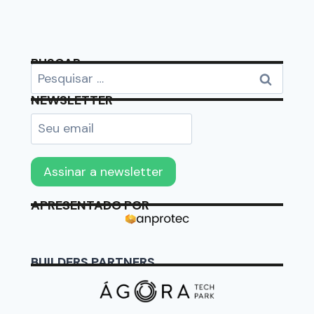
BUSCAR
NEWSLETTER
APRESENTADO POR
BUILDERS PARTNERS