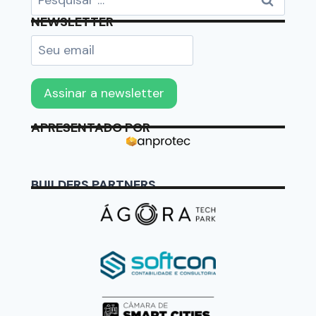
NEWSLETTER
APRESENTADO POR
BUILDERS PARTNERS