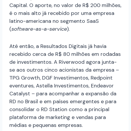
Capital​. O aporte, no valor de R$ 200 milhões,
é o mais alto já recebido por uma empresa
latino-americana no segmento SaaS
(
software-as-a-service
).
Até então, a Resultados Digitais já havia
recebido cerca de R$ 80 milhões em rodadas
de investimentos. A Riverwood agora junta-
se aos outros cinco acionistas da empresa – ​
TPG Growth,​ ​DGF Investimentos​, R​edpoint
eventures​, ​Astella Investimentos,​ ​Endeavor
Catalyst​ – para acompanhar a expansão da
RD no Brasil e em países emergentes e para
consolidar o RD Station como a principal
plataforma de marketing e vendas para
médias e pequenas empresas.