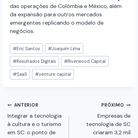
das operações de Colômbia e México, além
da expansão para outros mercados
emergentes replicando o modelo de
negócios.
#
Eric Santos
#
Joaquim Lima
#
Resultados Digitais
#
Riverwood Capital
#
SaaS
#
venture capital
ANTERIOR
PRÓXIMO
Integrar a tecnologia
Empresas de
à cultura e o turismo
tecnologia de SC
em SC: o ponto de
criaram 3,2 mil