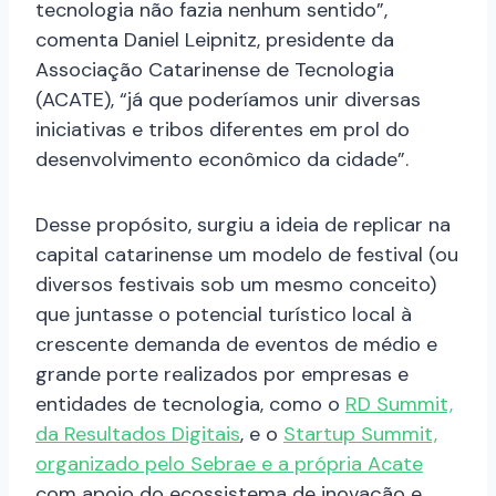
tecnologia não fazia nenhum sentido”,
comenta Daniel Leipnitz, presidente da
Associação Catarinense de Tecnologia
(ACATE), “já que poderíamos unir diversas
iniciativas e tribos diferentes em prol do
desenvolvimento econômico da cidade”.
Desse propósito, surgiu a ideia de replicar na
capital catarinense um modelo de festival (ou
diversos festivais sob um mesmo conceito)
que juntasse o potencial turístico local à
crescente demanda de eventos de médio e
grande porte realizados por empresas e
entidades de tecnologia, como o
RD Summit,
da Resultados Digitais
, e o
Startup Summit,
organizado pelo Sebrae e a própria Acate
com apoio do ecossistema de inovação e