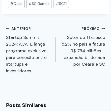
#
Ciasc
#
SC Games
#
SCTI
ANTERIOR
PRÓXIMO
Startup Summit
Setor de TI cresce
2024: ACATE lança
5,2% no país e fatura
programa exclusivo
R$ 754 bilhões –
para conexão entre
expansão é liderada
startups e
por Ceará e SC
investidores
Posts Similares