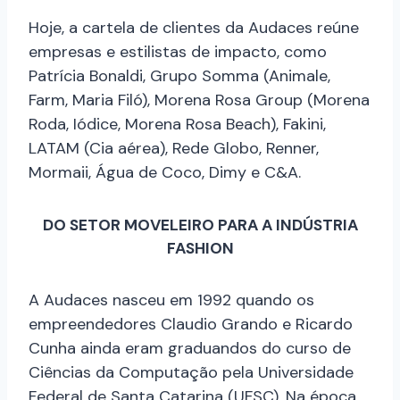
Hoje, a cartela de clientes da Audaces reúne
empresas e estilistas de impacto, como
Patrícia Bonaldi, Grupo Somma (Animale,
Farm, Maria Filó), Morena Rosa Group (Morena
Roda, Iódice, Morena Rosa Beach), Fakini,
LATAM (Cia aérea), Rede Globo, Renner,
Mormaii, Água de Coco, Dimy e C&A.
DO SETOR MOVELEIRO PARA A INDÚSTRIA
FASHION
A Audaces nasceu em 1992 quando os
empreendedores Claudio Grando e Ricardo
Cunha ainda eram graduandos do curso de
Ciências da Computação pela Universidade
Federal de Santa Catarina (UFSC). Na época,