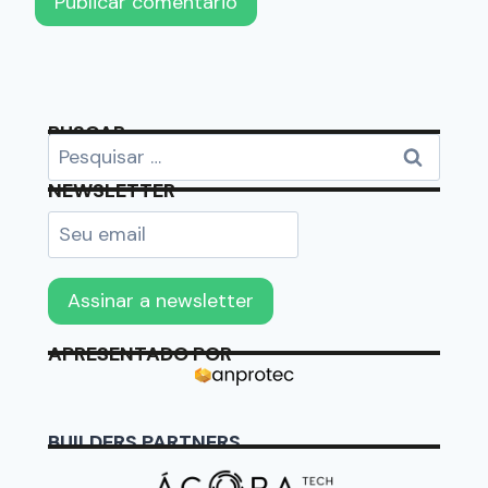
BUSCAR
NEWSLETTER
APRESENTADO POR
BUILDERS PARTNERS