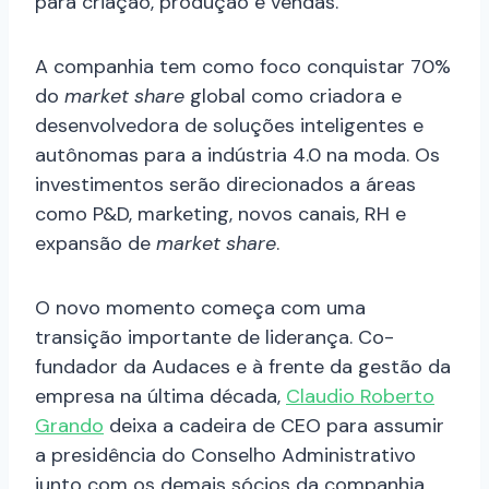
para criação, produção e vendas.
A companhia tem como foco conquistar 70%
do
market share
global como criadora e
desenvolvedora de soluções inteligentes e
autônomas para a indústria 4.0 na moda. Os
investimentos serão direcionados a áreas
como P&D, marketing, novos canais, RH e
expansão de
market share
.
O novo momento começa com uma
transição importante de liderança. Co-
fundador da Audaces e à frente da gestão da
empresa na última década,
Claudio Roberto
Grando
deixa a cadeira de CEO para assumir
a presidência do Conselho Administrativo
junto com os demais sócios da companhia.