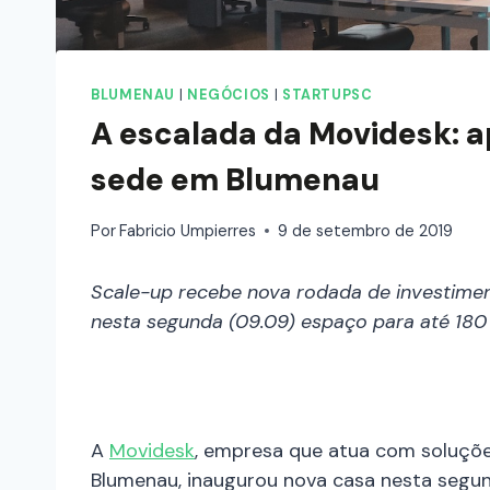
BLUMENAU
|
NEGÓCIOS
|
STARTUPSC
A escalada da Movidesk: a
sede em Blumenau
Por
Fabricio Umpierres
9 de setembro de 2019
Scale-up recebe nova rodada de investimen
nesta segunda (09.09) espaço para até 180
A
Movidesk
, empresa que atua com soluçõ
Blumenau, inaugurou nova casa nesta segu