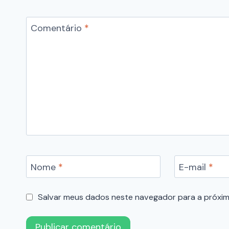
Comentário
*
Nome
*
E-mail
*
Salvar meus dados neste navegador para a próxim