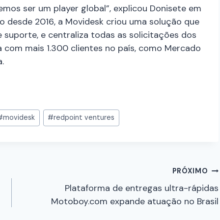
remos ser um player global”, explicou Donisete em
 desde 2016, a Movidesk criou uma solução que
suporte, e centraliza todas as solicitações dos
ta com mais 1.300 clientes no país, como Mercado
va.
#
movidesk
#
redpoint ventures
PRÓXIMO
Plataforma de entregas ultra-rápidas
Motoboy.com expande atuação no Brasil