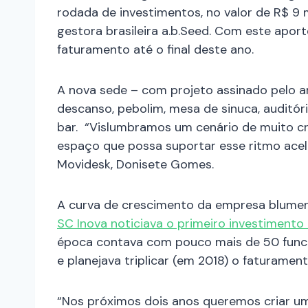
rodada de investimentos, no valor de R$ 9 m
gestora brasileira a.b.Seed. Com este aport
faturamento até o final deste ano.
A nova sede – com projeto assinado pelo a
descanso, pebolim, mesa de sinuca, auditó
bar.
“Vislumbramos um cenário de muito cr
espaço que possa suportar esse ritmo acel
Movidesk, Donisete Gomes.
A curva de crescimento da empresa blume
SC Inova noticiava o primeiro investimento
época contava com pouco mais de 50 funci
e planejava triplicar (em 2018) o faturamen
“Nos próximos dois anos queremos criar um