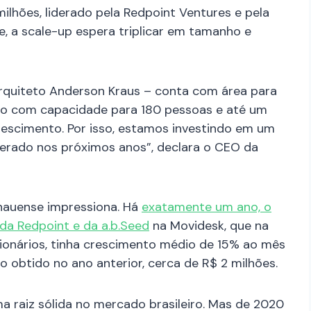
ilhões, liderado pela Redpoint Ventures e pela
e, a scale-up espera triplicar em tamanho e
rquiteto Anderson Kraus – conta
com área para
rio com capacidade para 180 pessoas e até um
escimento. Por isso, estamos investindo em um
erado nos próximos anos”, declara o CEO da
nauense impressiona. Há
exatamente um ano, o
 da Redpoint e da a.b.Seed
na Movidesk, que na
onários, tinha crescimento médio de 15% ao mês
to obtido no ano anterior, cerca de R$ 2 milhões.
a raiz sólida no mercado brasileiro. Mas de 2020