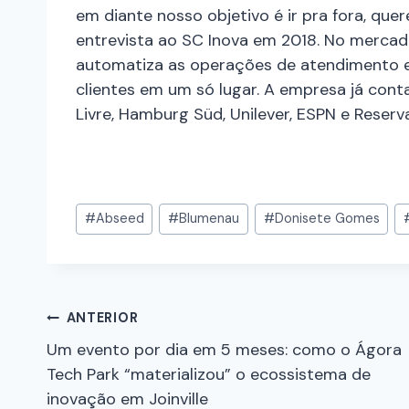
em diante nosso objetivo é ir pra fora, que
entrevista ao SC Inova em 2018.
No mercado
automatiza as operações de atendimento e 
clientes em um só lugar. A empresa já con
Livre, Hamburg Süd, Unilever, ESPN e Reser
#
Abseed
#
Blumenau
#
Donisete Gomes
ANTERIOR
Um evento por dia em 5 meses: como o Ágora
Tech Park “materializou” o ecossistema de
inovação em Joinville