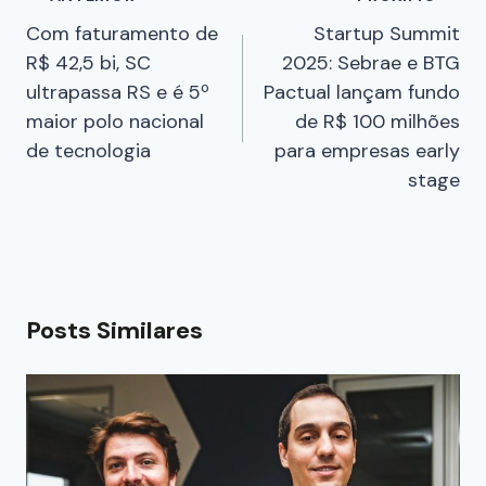
Com faturamento de
Startup Summit
R$ 42,5 bi, SC
2025: Sebrae e BTG
ultrapassa RS e é 5º
Pactual lançam fundo
maior polo nacional
de R$ 100 milhões
de tecnologia
para empresas early
stage
Posts Similares