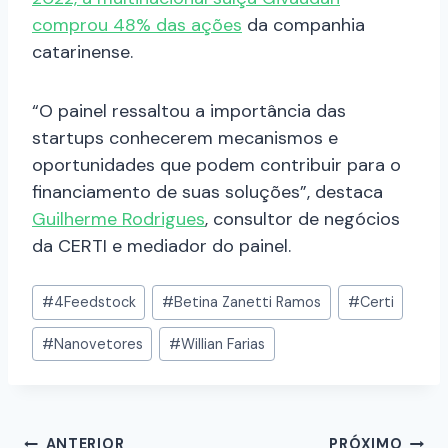
comprou 48% das ações
da companhia
catarinense.
“O painel ressaltou a importância das
startups conhecerem mecanismos e
oportunidades que podem contribuir para o
financiamento de suas soluções”, destaca
Guilherme Rodrigues
, consultor de negócios
da CERTI e mediador do painel.
#
4Feedstock
#
Betina Zanetti Ramos
#
Certi
#
Nanovetores
#
Willian Farias
ANTERIOR
PRÓXIMO