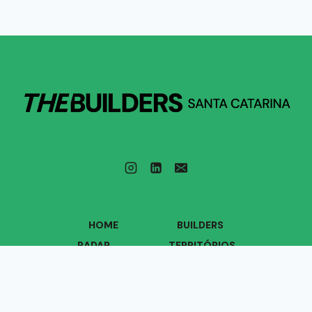
HOME
BUILDERS
RADAR
TERRITÓRIOS
VOZES
QUEM SOMOS