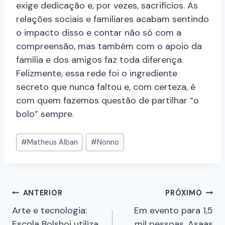
exige dedicação e, por vezes, sacrifícios. As
relações sociais e familiares acabam sentindo
o impacto disso e contar não só com a
compreensão, mas também com o apoio da
família e dos amigos faz toda diferença.
Felizmente, essa rede foi o ingrediente
secreto que nunca faltou e, com certeza, é
com quem fazemos questão de partilhar “o
bolo” sempre.
#
Matheus Alban
#
Nonno
ANTERIOR
PRÓXIMO
Arte e tecnologia:
Em evento para 1,5
Escola Bolshoi utiliza
mil pessoas, Asaas