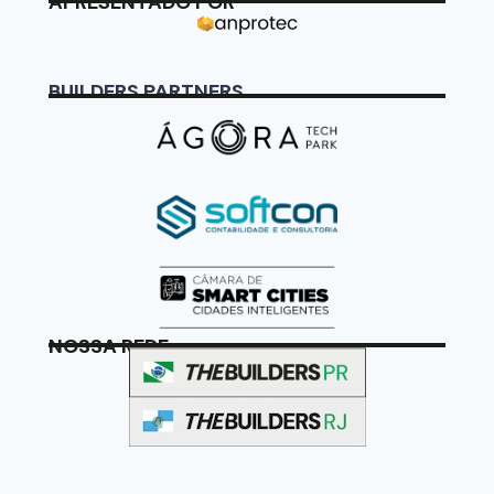
APRESENTADO POR
BUILDERS PARTNERS
NOSSA REDE