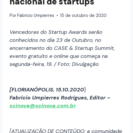
nacional de startups
Por
Fabricio Umpierres
15 de outubro de 2020
Vencedores do Startup Awards serão
conhecidos no dia 23 de Outubro, no
encerramento do CASE & Startup Summit,
evento gratuito e online que começa na
segunda-feira, 19. / Foto: Divulgação
[FLORIANÓPOLIS, 15.10.2020
]
Fabrício Umpierres Rodrigues, Editor –
scinova@scinova.com.br
[
ATUALIZAÇÃO DE CONTEÚDO:
a comunidade