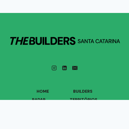
HOME
BUILDERS
RADAR
TERRITÓRIOS
VOZES
QUEM SOMOS