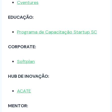
Cventures
EDUCAÇÃO:
Programa de Capacitação Startup SC
CORPORATE:
Softplan
HUB DE INOVAÇÃO:
ACATE
MENTOR: