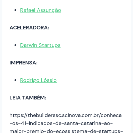
Rafael Assunção
ACELERADORA:
Darwin Startups
IMPRENSA:
Rodrigo Lóssio
LEIA TAMBÉM:
https://thebuilderssc.scinova.com.br/conheca
-os-41-indicados-de-santa-catarina-ao-
maior-premio-do-ecossistema-de-startups-