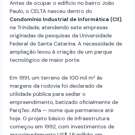
Antes de ocupar o edifício no bairro João
Paulo, o CELTA nasceu dentro do
Condomínio Industrial de Informática (CII)
,
na Trindade, atendendo sete empresas
originadas de pesquisas da Universidade
Federal de Santa Catarina. A necessidade de
ampliação levou à criação de um parque
tecnológico de maior porte.
Em 1991, um terreno de 100 mil m² às
margens da rodovia foi declarado de
utilidade pública para sediar o
empreendimento, batizado oficialmente de
ParqTec Alfa — nome que permanece até
hoje. O projeto básico de infraestrutura
começou em 1992, com investimentos de
aproximadamente US$ 1,6 milhão em