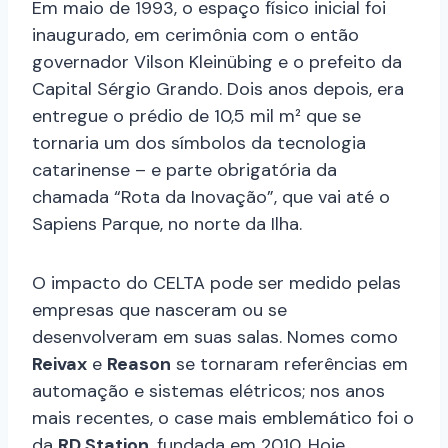
Em maio de 1993, o espaço físico inicial foi
inaugurado, em cerimônia com o então
governador Vilson Kleinübing e o prefeito da
Capital Sérgio Grando. Dois anos depois, era
entregue o prédio de 10,5 mil m² que se
tornaria um dos símbolos da tecnologia
catarinense – e parte obrigatória da
chamada “Rota da Inovação”, que vai até o
Sapiens Parque, no norte da Ilha.
O impacto do CELTA pode ser medido pelas
empresas que nasceram ou se
desenvolveram em suas salas. Nomes como
Reivax
e
Reason
se tornaram referências em
automação e sistemas elétricos; nos anos
mais recentes, o case mais emblemático foi o
da
RD Station
, fundada em 2010. Hoje