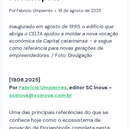
Por
Fabricio Umpierres
19 de agosto de 2025
Inaugurado em agosto de 1995, o edifício que
abriga o CELTA ajudou a moldar a nova vocação
econômica da Capital catarinense – e segue
como referência para novas gerações de
empreendedores.
/ Foto: Divulgação
[19.08.2025]
Por
Fabrício Umpierres
, editor SC Inova –
scinova@scinova.com.br
Uma das principais referências do que se
conhece hoje como o ecossistema de
inovação de Florianópolis completa nesta