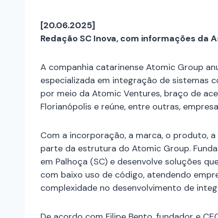
[20.06.2025]
Redação SC Inova, com informações da A
A companhia catarinense Atomic Group anun
especializada em integração de sistemas c
por meio da Atomic Ventures, braço de ac
Florianópolis e reúne, entre outras, empre
Com a incorporação, a marca, o produto, a 
parte da estrutura do Atomic Group. Funda
em Palhoça (SC) e desenvolve soluções que
com baixo uso de código, atendendo empr
complexidade no desenvolvimento de integ
De acordo com Filipe Bento, fundador e CE