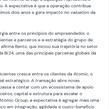
. A expectativa é que a operação contribua
ximos dois anos e gere impacto no
valuation
da
ergia entre os princípios do empreendedor, o
ientes e parceiros e a estratégia do grupo de
afirma Bento, que iniciou sua trajetória no setor
a Br24, uma das principais parceiras globais da
cientes cresce entre os clientes da Atomic, o
ial estratégico. A transação abre novas
p passa a contar com um ecossistema de apoio
ceiros, capital e estrutura para escalar o
o Atomic Group, a expectativa é agregar mais uma
oco em integração, agilidade e custo-benefício.