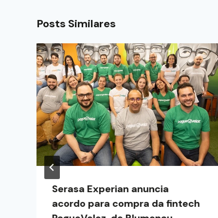
Posts Similares
Serasa Experian anuncia
acordo para compra da fintech
PagueVeloz, de Blumenau