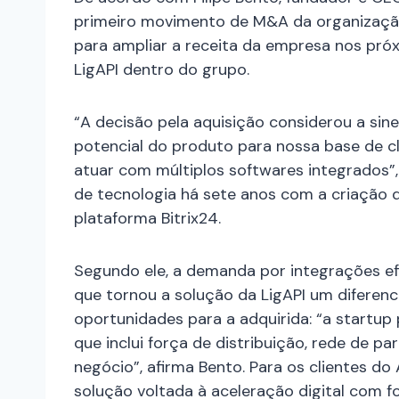
primeiro movimento de M&A da organização
para ampliar a receita da empresa nos pró
LigAPI dentro do grupo.
“A decisão pela aquisição considerou a sin
potencial do produto para nossa base de cl
atuar com múltiplos softwares integrados”, 
de tecnologia há sete anos com a criação d
plataforma Bitrix24.
Segundo ele, a demanda por integrações efi
que tornou a solução da LigAPI um diferenc
oportunidades para a adquirida: “a startu
que inclui força de distribuição, rede de par
negócio”, afirma Bento. Para os clientes d
solução voltada à aceleração digital com f