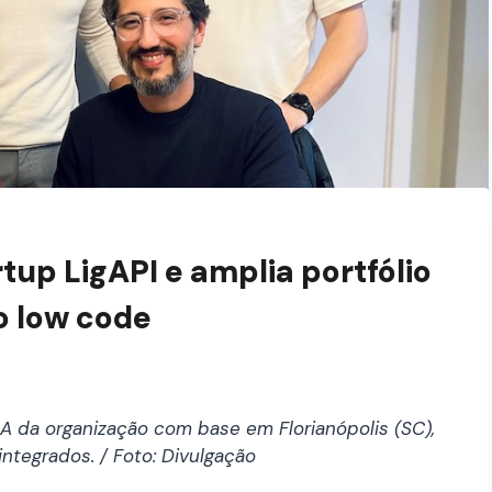
up LigAPI e amplia portfólio
o low code
 da organização com base em Florianópolis (SC),
ntegrados. / Foto: Divulgação