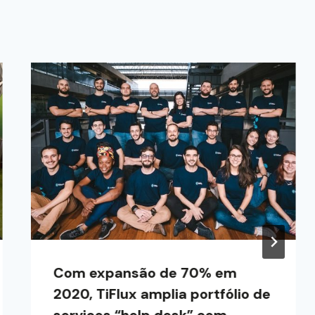
Com expansão de 70% em
2020, TiFlux amplia portfólio de
serviços “help desk” com