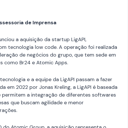
ssessoria de Imprensa
ciou a aquisição da startup LigAPI,
om tecnologia low code. A operação foi realizada
eleração de negócios do grupo, que tem sede em
sas como Br24 e Atomic Apps.
tecnologia e a equipe da LigAPI passam a fazer
da em 2022 por Jonas Kreling, a LigAPI é baseada
 permitem a integração de diferentes softwares
esas que buscam agilidade e menor
rações.
O do Atomic Group, a aquisição representa o