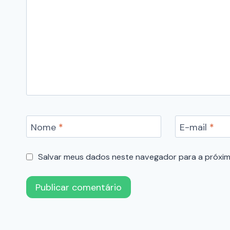
Nome
*
E-mail
*
Salvar meus dados neste navegador para a próxim