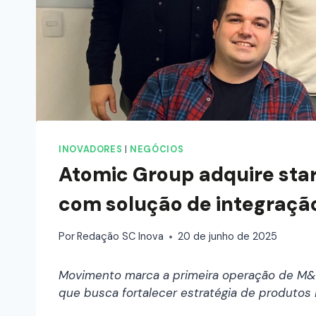
INOVADORES
|
NEGÓCIOS
Atomic Group adquire start
com solução de integraçã
Por
Redação SC Inova
20 de junho de 2025
Movimento marca a primeira operação de M&A
que busca fortalecer estratégia de produtos i