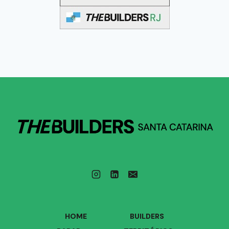
HOME
BUILDERS