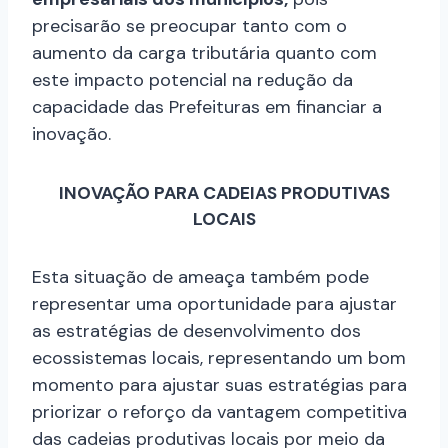
precisarão se preocupar tanto com o
aumento da carga tributária quanto com
este impacto potencial na redução da
capacidade das Prefeituras em financiar a
inovação.
INOVAÇÃO PARA CADEIAS PRODUTIVAS
LOCAIS
Esta situação de ameaça também pode
representar uma oportunidade para ajustar
as estratégias de desenvolvimento dos
ecossistemas locais, representando um bom
momento para ajustar suas estratégias para
priorizar o reforço da vantagem competitiva
das cadeias produtivas locais por meio da