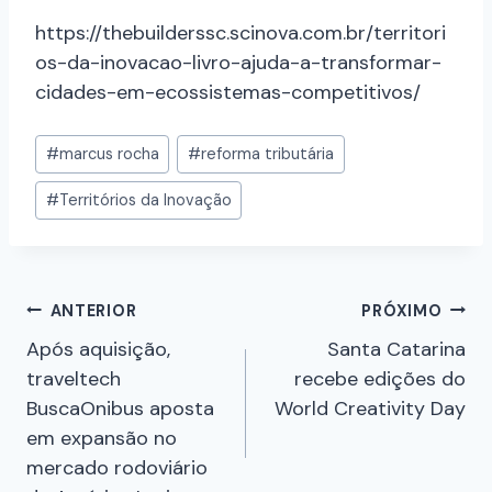
https://thebuilderssc.scinova.com.br/territori
os-da-inovacao-livro-ajuda-a-transformar-
cidades-em-ecossistemas-competitivos/
#
marcus rocha
#
reforma tributária
#
Territórios da Inovação
ANTERIOR
PRÓXIMO
Após aquisição,
Santa Catarina
traveltech
recebe edições do
BuscaOnibus aposta
World Creativity Day
em expansão no
mercado rodoviário