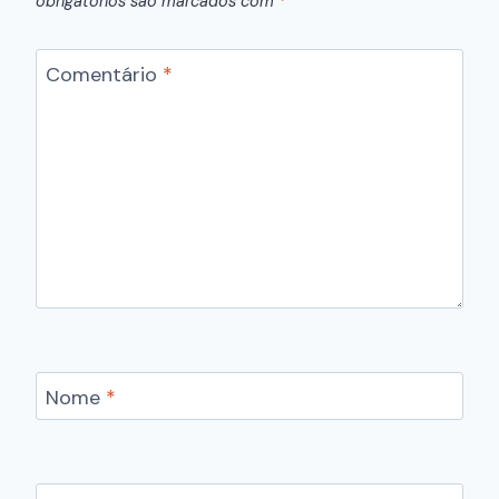
obrigatórios são marcados com
*
Comentário
*
Nome
*