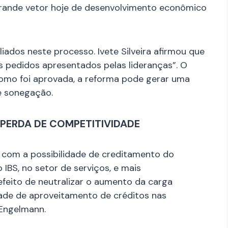
grande vetor hoje de desenvolvimento econômico
ados neste processo. Ivete Silveira afirmou que
 os pedidos apresentados pelas lideranças”. O
como foi aprovada, a reforma pode gerar uma
e sonegação.
 PERDA DE COMPETITIVIDADE
 com a possibilidade de creditamento do
IBS, no setor de serviços, e mais
efeito de neutralizar o aumento da carga
idade de aproveitamento de créditos nas
 Engelmann.