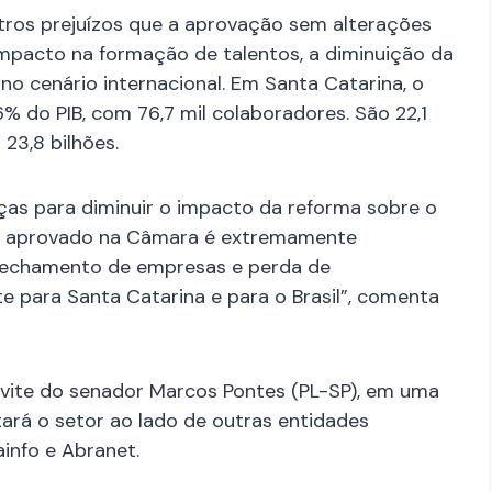
ros prejuízos que a aprovação sem alterações
mpacto na formação de talentos, a diminuição da
 no cenário internacional. Em Santa Catarina, o
% do PIB, com 76,7 mil colaboradores. São 22,1
23,8 bilhões.
as para diminuir o impacto da reforma sobre o
to aprovado na Câmara é extremamente
 fechamento de empresas e perda de
e para Santa Catarina e para o Brasil”, comenta
onvite do senador Marcos Pontes (PL-SP), em uma
tará o setor ao lado de outras entidades
info e Abranet.