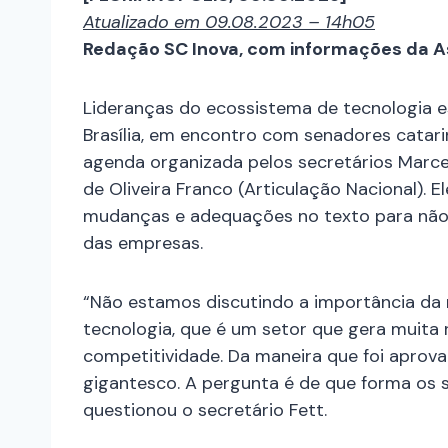
Atualizado em 09.08.2023 – 14h05
Redação SC Inova, com informações da A
Lideranças do ecossistema de tecnologia e
Brasília, em encontro com senadores catari
agenda organizada pelos secretários Marcel
de Oliveira Franco (Articulação Nacional). 
mudanças e adequações no texto para não 
das empresas.
“Não estamos discutindo a importância da 
tecnologia, que é um setor que gera muita r
competitividade. Da maneira que foi apro
gigantesco. A pergunta é de que forma os s
questionou o secretário Fett.