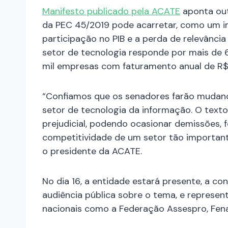
Manifesto publicado pela ACATE
aponta out
da PEC 45/2019 pode acarretar, como um i
participação no PIB e a perda de relevância
setor de tecnologia responde por mais de 6
mil empresas com faturamento anual de R$ 
“Confiamos que os senadores farão mudanç
setor de tecnologia da informação. O tex
prejudicial, podendo ocasionar demissões,
competitividade de um setor tão important
o presidente da ACATE.
No dia 16, a entidade estará presente, a c
audiência pública sobre o tema, e represen
nacionais como a Federação Assespro, Fena