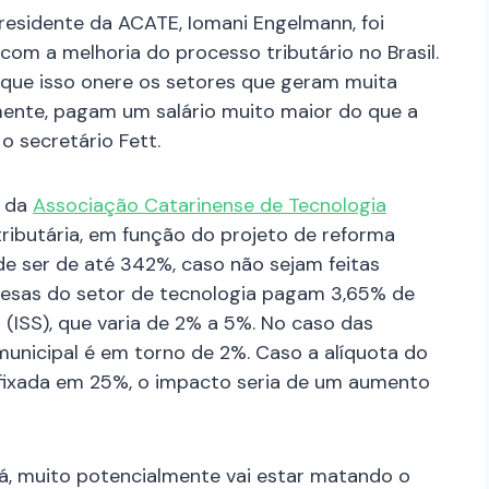
esidente da ACATE, Iomani Engelmann, foi
om a melhoria do processo tributário no Brasil.
 que isso onere os setores que geram muita
mente, pagam um salário muito maior do que a
o secretário Fett.
o da
Associação Catarinense de Tecnologia
ributária, em função do projeto de reforma
 ser de até 342%, caso não sejam feitas
esas do setor de tecnologia pagam 3,65% de
 (ISS), que varia de 2% a 5%. No caso das
 municipal é em torno de 2%. Caso a alíquota do
 fixada em 25%, o impacto seria de um aumento
á, muito potencialmente vai estar matando o