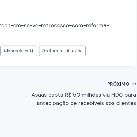
or-tech-em-sc-ve-retrocesso-com-reforma-
#
Marcelo Fett
#
reforma tributária
PRÓXIMO
e
Asaas capta R$ 50 milhões via FIDC para
antecipação de recebíveis aos clientes