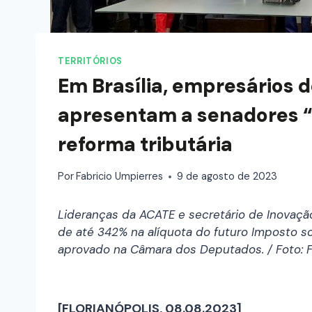
TERRITÓRIOS
Em Brasília, empresários d
apresentam a senadores “
reforma tributária
Por
Fabricio Umpierres
9 de agosto de 2023
Lideranças da ACATE e secretário de Inovaç
de até 342% na alíquota do futuro Imposto s
aprovado na Câmara dos Deputados. / Foto: 
[FLORIANÓPOLIS, 08.08.2023]