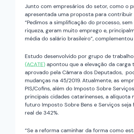
Junto com empresários do setor, como o pr
apresentada uma proposta para contribuir c
“Pedimos a simplificação do processo, sem
riqueza, geram muito emprego e, principal
média do salário brasileiro”, complementou 
Estudo desenvolvido por grupo de trabalh
(ACATE)
apontou que a elevação da carga t
aprovado pela Câmara dos Deputados, pode
mudanças na 45/2019. Atualmente, as empr
PIS/Cofins, além do Imposto Sobre Serviços
principais cidades catarinenses, a alíquota
futuro Imposto Sobre Bens e Serviços seja
real de 342%.
“Se a reforma caminhar da forma como est