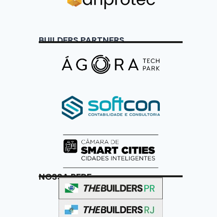
BUILDERS PARTNERS
NOSSA REDE