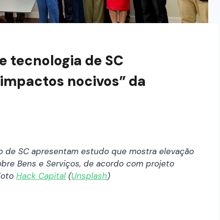
e tecnologia de SC
impactos nocivos” da
ão de SC apresentam estudo que mostra elevação
obre Bens e Serviços, de acordo com projeto
Foto
Hack Capital
(
Unsplash
)