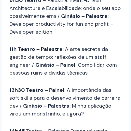
9h30 Teatro
– Palestra: Event-Driven
Architecture e Escalabilidade: onde o seu app
possivelmente erra /
Ginásio – Palestra
:
Developer productivity for fun and profit –
Developer edition
11h Teatro – Palestra
: A arte secreta da
gestão de tempo: reflexões de um staff
engineer /
Ginásio – Painel
: Como lidar com
pessoas ruins e dívidas técnicas
13h30 Teatro – Painel
: A importância das
soft skills para o desenvolvimento de carreira
dev /
Ginásio – Palestra
: Minha aplicação
virou um monstrinho, e agora?
14h45
Teatro – Palestra: Desenvolvendo