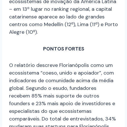
ecossistemas de inovação da América Latina
– em 13º lugar no ranking regional, a capital
catarinense aparece ao lado de grandes
centros como Medellín (12ª), Lima (11ª) e Porto
Alegre (10ª).
PONTOS FORTES
O relatório descreve Florianópolis como um
ecossistema “coeso, unido e apoiador”, com
indicadores de comunidade acima da média
global. Segundo o esudo, fundadores
recebem 85% mais suporte de outros
founders e 23% mais apoio de investidores e
especialistas do que ecossistemas
comparáveis. Do total de entrevistados, 34%
mudaram suas startups para Florianópolis,