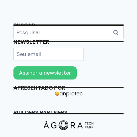
BUSCAR
NEWSLETTER
APRESENTADO POR
BUILDERS PARTNERS