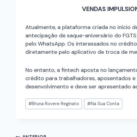
VENDAS IMPULSI
Atualmente, a plataforma criada no início 
antecipação de saque-aniversário do FGTS
pelo WhatsApp. Os interessados no crédit
diretamente pelo aplicativo de troca de m
No entanto, a fintech aposta no lançamento
crédito para trabalhadores, aposentados e 
desenvolvimento e deve ser apresentado ao
#
Bruna Rovere Reginato
#
Na Sua Conta
ANTERIOR