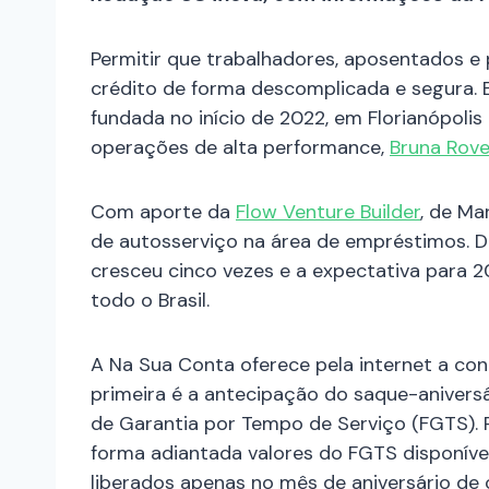
Permitir que trabalhadores, aposentados e 
crédito de forma descomplicada e segura. E
fundada no início de 2022, em Florianópolis
operações de alta performance,
Bruna Rove
Com aporte da
Flow Venture Builder
, de Ma
de autosserviço na área de empréstimos. 
cresceu cinco vezes e a expectativa para 
todo o Brasil.
A Na Sua Conta oferece pela internet a co
primeira é a antecipação do saque-anivers
de Garantia por Tempo de Serviço (FGTS). P
forma adiantada valores do FGTS disponív
liberados apenas no mês de aniversário de