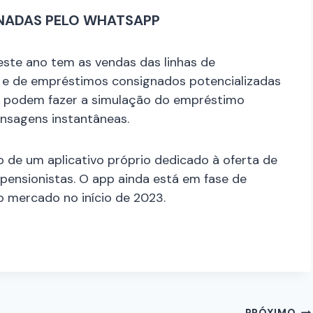
ONADAS PELO WHATSAPP
deste ano tem as vendas das linhas de
 e de empréstimos consignados potencializadas
o podem fazer a simulação do empréstimo
ensagens instantâneas.
 de um aplicativo próprio dedicado à oferta de
pensionistas. O app ainda está em fase de
 mercado no início de 2023.
PRÓXIMO