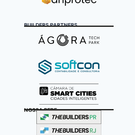
BUILDERS PARTNERS
NOSSA REDE