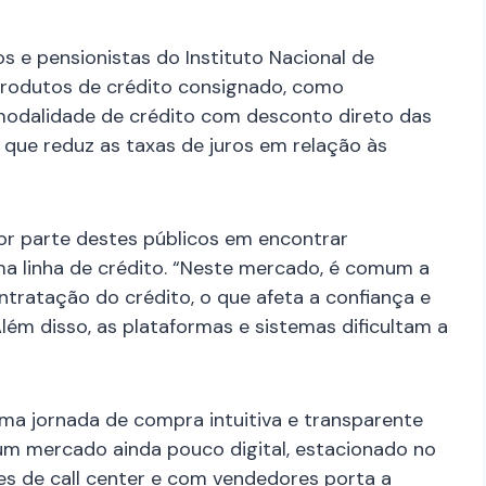
s e pensionistas do Instituto Nacional de
 produtos de crédito consignado, como
modalidade de crédito com desconto direto das
 que reduz as taxas de juros em relação às
or parte destes públicos em encontrar
ma linha de crédito. “Neste mercado, é comum a
ntratação do crédito, o que afeta a confiança e
lém disso, as plataformas e sistemas dificultam a
uma jornada de compra intuitiva e transparente
 um mercado ainda pouco digital, estacionado no
es de call center e com vendedores porta a