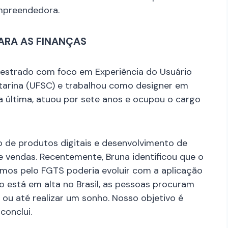
empreendedora.
PARA AS FINANÇAS
estrado com foco em Experiência do Usuário
atarina (UFSC) e trabalhou como designer em
 última, atuou por sete anos e ocupou o cargo
 de produtos digitais e desenvolvimento de
 e vendas. Recentemente, Bruna identificou que o
mos pelo FGTS poderia evoluir com a aplicação
 está em alta no Brasil, as pessoas procuram
 ou até realizar um sonho. Nosso objetivo é
conclui.