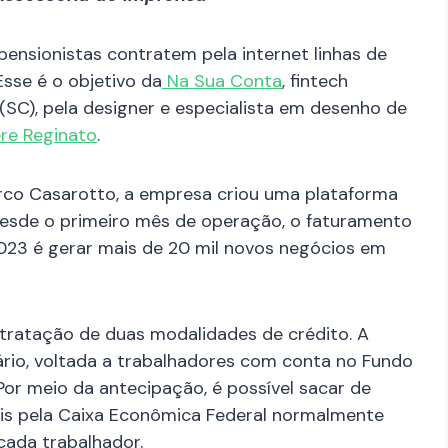
pensionistas contratem pela internet linhas de
sse é o objetivo da
Na Sua Conta
, fintech
 (SC), pela designer e especialista em desenho de
re Reginato
.
rco Casarotto, a empresa criou uma plataforma
Desde o primeiro mês de operação, o faturamento
2023 é gerar mais de 20 mil novos negócios em
ntratação de duas modalidades de crédito. A
ário, voltada a trabalhadores com conta no Fundo
or meio da antecipação, é possível sacar de
eis pela Caixa Econômica Federal normalmente
 cada trabalhador.