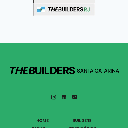
HOME
BUILDERS