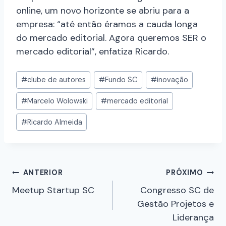
online, um novo horizonte se abriu para a
empresa: “até então éramos a cauda longa
do mercado editorial. Agora queremos SER o
mercado editorial”, enfatiza Ricardo.
#
clube de autores
#
Fundo SC
#
inovação
#
Marcelo Wolowski
#
mercado editorial
#
Ricardo Almeida
ANTERIOR
PRÓXIMO
Meetup Startup SC
Congresso SC de
Gestão Projetos e
Liderança