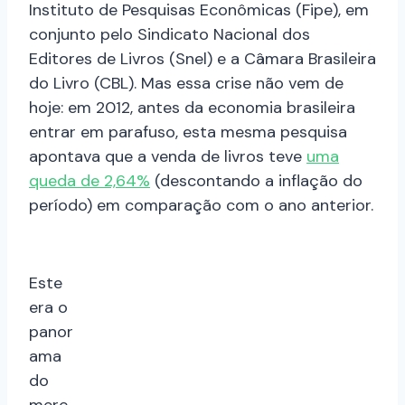
Instituto de Pesquisas Econômicas (Fipe), em
conjunto pelo Sindicato Nacional dos
Editores de Livros (Snel) e a Câmara Brasileira
do Livro (CBL). Mas essa crise não vem de
hoje: em 2012, antes da economia brasileira
entrar em parafuso, esta mesma pesquisa
apontava que a venda de livros teve
uma
queda de 2,64%
(descontando a inflação do
período) em comparação com o ano anterior.
Este
era o
panor
ama
do