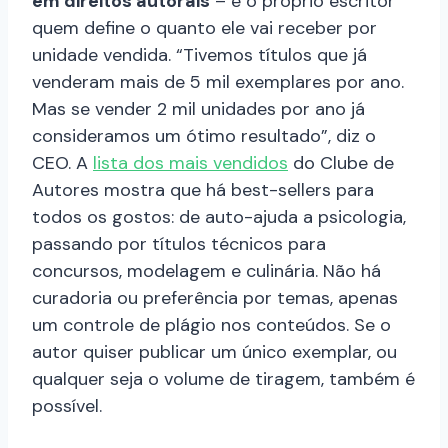
em direitos autorais
– é o próprio escritor
quem define o quanto ele vai receber por
unidade vendida. “Tivemos títulos que já
venderam mais de 5 mil exemplares por ano.
Mas se vender 2 mil unidades por ano já
consideramos um ótimo resultado”, diz o
CEO. A
lista dos mais vendidos
do Clube de
Autores mostra que há best-sellers para
todos os gostos: de auto-ajuda a psicologia,
passando por títulos técnicos para
concursos, modelagem e culinária. Não há
curadoria ou preferência por temas, apenas
um controle de plágio nos conteúdos. Se o
autor quiser publicar um único exemplar, ou
qualquer seja o volume de tiragem, também é
possível.