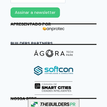
APRESENTADO POR
BUILDERS PARTNERS
NOSSA REDE