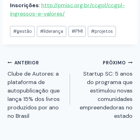
Inscrições
:
http://pmisc.org.br/ccgpl/ccgpl-
ingressos-e-valores/
#
gestão
#
liderança
#
PMI
#
projetos
ANTERIOR
PRÓXIMO
Clube de Autores: a
Startup SC: 5 anos
plataforma de
do programa que
autopublicação que
estimulou novas
lança 15% dos livros
comunidades
produzidos por ano
empreendedoras no
no Brasil
estado