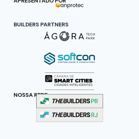
APRESENTADO POR
BUILDERS PARTNERS
NOSSA REDE