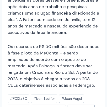
entender as dores destes empreendedores e
após dois anos de trabalho e pesquisas,
criamos uma solução financeira direcionada a
eles”. A Fatori, com sede em Joinville, tem 12
anos de mercado e nasceu da experiência de
executivos da área financeira.
Os recursos de R$ 50 milhões são destinados
à fase piloto da MeConta – e serão
ampliados de acordo com o apetite do
mercado. Após Palhoça, a fintech deve ser
lançada em Criciúma e Rio do Sul. A partir de
2023, o objetivo é chegar a todas as 208
CDLs catarinenses associadas à Federação.
#
FCDL/SC
#
Ivan Tauffer
#
Jean Vogel