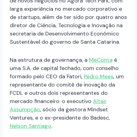
de novos negócios no Ágora Tech Park, com
larga experiência no mercado corporativo e
de startups, além de ter sido por quatro anos
diretor de Ciência, Tecnologia e Inovação na
secretaria de Desenvolvimento Econômico
Sustentável do governo de Santa Catarina.
Na estrutura de governança, a
MeConta
é
uma S.A. de capital fechado, com conselho
formado pelo CEO da Fatori,
Pedro Mees
, um
representante do comitê de inovação da
FCDL e outros dois representantes do
mercado financeiro: o executivo
Altair
Assumpção
, sócio da gestora Mindset
Ventures, e o ex-presidente do Badesc,
Nelson Santiago
.