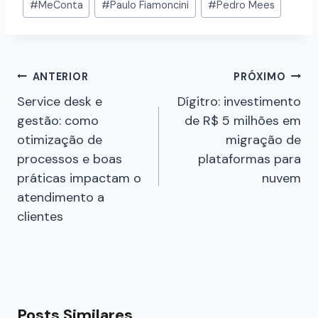
#
MeConta
#
Paulo Fiamoncini
#
Pedro Mees
ANTERIOR
PRÓXIMO
Service desk e
Dígitro: investimento
gestão: como
de R$ 5 milhões em
otimização de
migração de
processos e boas
plataformas para
práticas impactam o
nuvem
atendimento a
clientes
Posts Similares