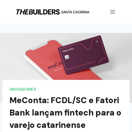
INOVADORES
MeConta: FCDL/SC e Fatori
Bank lançam fintech para o
varejo catarinense