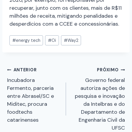
recuperar, junto com os clientes, mais de R$11
milhões de receita, mitigando penalidades e
desperdícios com a CCEE e concessionárias.
#
energy tech
#
Oi
#
Way2
ANTERIOR
PRÓXIMO
Incubadora
Governo federal
Fermento, parceria
autoriza ações de
entre Abrasel/SC e
pesquisa e inovação
Miditec, procura
da Intelbras e do
foodtechs
Departamento de
catarinenses
Engenharia Civil da
UFSC