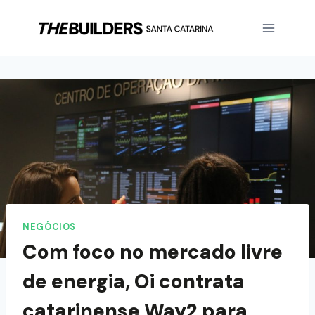
NEGÓCIOS
Com foco no mercado livre
de energia, Oi contrata
catarinense Way2 para