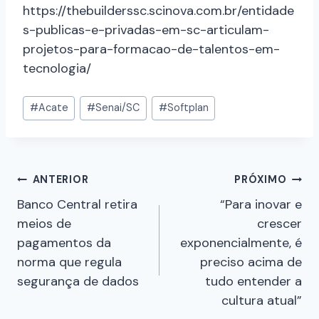
https://thebuilderssc.scinova.com.br/entidade
s-publicas-e-privadas-em-sc-articulam-
projetos-para-formacao-de-talentos-em-
tecnologia/
#
Acate
#
Senai/SC
#
Softplan
ANTERIOR
PRÓXIMO
Banco Central retira
“Para inovar e
meios de
crescer
pagamentos da
exponencialmente, é
norma que regula
preciso acima de
segurança de dados
tudo entender a
cultura atual”