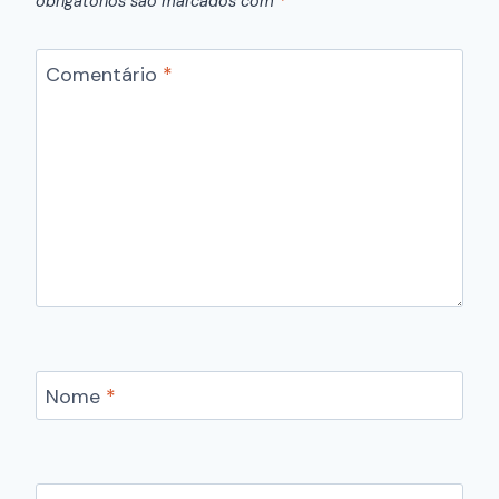
obrigatórios são marcados com
*
Comentário
*
Nome
*