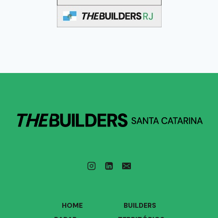
HOME
BUILDERS