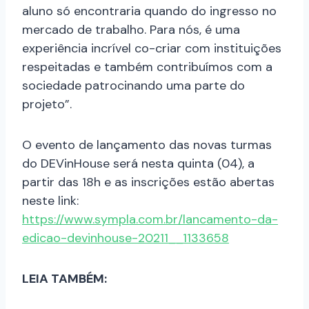
aluno só encontraria quando do ingresso no
mercado de trabalho. Para nós, é uma
experiência incrível co-criar com instituições
respeitadas e também contribuímos com a
sociedade patrocinando uma parte do
projeto”.
O evento de lançamento das novas turmas
do DEVinHouse será nesta quinta (04), a
partir das 18h e as inscrições estão abertas
neste link:
https://www.sympla.com.br/lancamento-da-
edicao-devinhouse-20211__1133658
LEIA TAMBÉM: