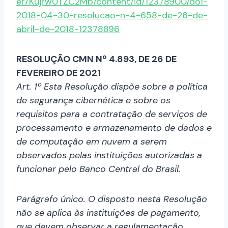
er/Kujrw0TZC2Mb/content/id/12378900/do1-
2018-04-30-resolucao-n-4-658-de-26-de-
abril-de-2018-12378896
RESOLUÇÃO CMN Nº 4.893, DE 26 DE
FEVEREIRO DE 2021
Art. 1º Esta Resolução dispõe sobre a política
de segurança cibernética e sobre os
requisitos para a contratação de serviços de
processamento e armazenamento de dados e
de computação em nuvem a serem
observados pelas instituições autorizadas a
funcionar pelo Banco Central do Brasil.
Parágrafo único. O disposto nesta Resolução
não se aplica às instituições de pagamento,
que devem observar a regulamentação