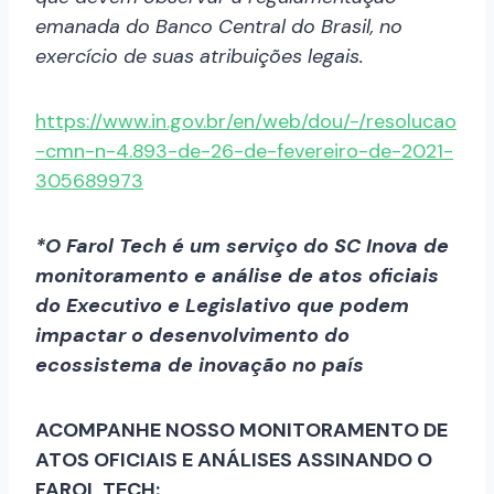
emanada do Banco Central do Brasil, no
exercício de suas atribuições legais.
https://www.in.gov.br/en/web/dou/-/resolucao
-cmn-n-4.893-de-26-de-fevereiro-de-2021-
305689973
*O Farol Tech é um serviço do SC Inova de
monitoramento e análise de atos oficiais
do Executivo e Legislativo que podem
impactar o desenvolvimento do
ecossistema de inovação no país
ACOMPANHE NOSSO MONITORAMENTO DE
ATOS OFICIAIS E ANÁLISES ASSINANDO O
FAROL TECH: