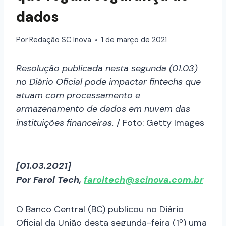
dados
Por
Redação SC Inova
1 de março de 2021
Resolução publicada nesta segunda (01.03)
no Diário Oficial pode impactar fintechs que
atuam com processamento e
armazenamento de dados em nuvem das
instituições financeiras.
/ Foto: Getty Images
[01.03.2021]
Por Farol Tech,
faroltech@scinova.com.br
O Banco Central (BC) publicou no Diário
Oficial da União desta segunda-feira (1º) uma