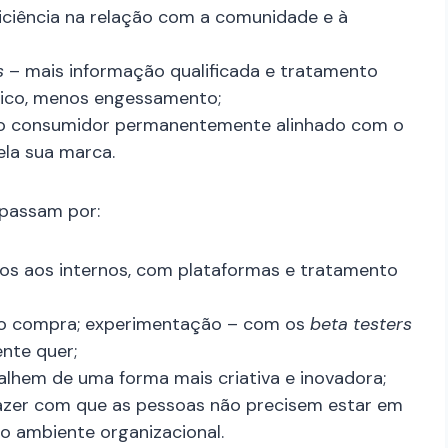
ficiência na relação com a comunidade e à
s
– mais informação qualificada e tratamento
sico, menos engessamento;
z o consumidor permanentemente alinhado com o
ela sua marca.
 passam por:
rnos aos internos, com plataformas e tratamento
 do compra; experimentação – com os
beta testers
nte quer;
lhem de uma forma mais criativa e inovadora;
 fazer com que as pessoas não precisem estar em
o ambiente organizacional.