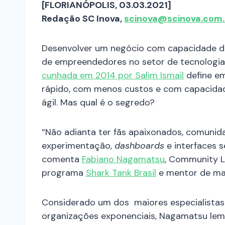
[FLORIANÓPOLIS, 03.03.2021]
Redação SC Inova,
scinova@scinova.com.
Desenvolver um negócio com capacidade d
de empreendedores no setor de tecnologia
cunhada em 2014 por Salim Ismail
define e
rápido, com menos custos e com capacidad
ágil. Mas qual é o segredo?
“Não adianta ter fãs apaixonados, comuni
experimentação,
dashboards
e interfaces 
comenta
Fabiano Nagamatsu
, Community 
programa
Shark Tank Brasil
e mentor de mais
Considerado um dos maiores especialistas
organizações exponenciais, Nagamatsu lem