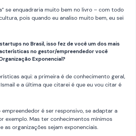
a” se enquadraria muito bem no livro – com todo
 cultura, pois quando eu analiso muito bem, eu sei
tartups no Brasil, isso fez de você um dos mais
características no gestor/empreendedor você
 Organização Exponencial?
rísticas aqui: a primeira é de conhecimento geral,
smail e a última que citarei é que eu vou citar é
o empreendedor é ser responsivo, se adaptar a
or exemplo. Mas ter conhecimentos mínimos
que as organizações sejam exponenciais.