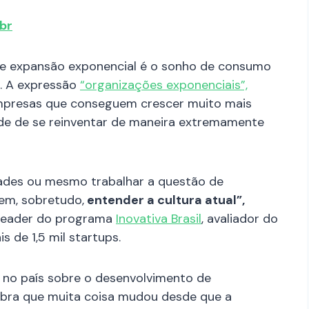
br
e expansão exponencial é o sonho de consumo
. A expressão
“organizações exponenciais”,
mpresas que conseguem crescer muito mais
e de se reinventar de maneira extremamente
dades ou mesmo trabalhar a questão de
sem, sobretudo,
entender a cultura atual”,
Leader do programa
Inovativa Brasil
, avaliador do
 de 1,5 mil startups.
 no país sobre o desenvolvimento de
bra que muita coisa mudou desde que a