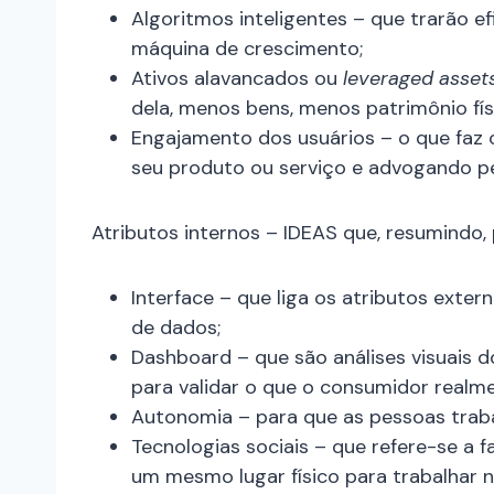
Algoritmos inteligentes – que trarão e
máquina de crescimento;
Ativos alavancados ou
leveraged asset
dela, menos bens, menos patrimônio fí
Engajamento dos usuários – o que fa
seu produto ou serviço e advogando p
Atributos internos – IDEAS que, resumindo,
Interface – que liga os atributos exte
de dados;
Dashboard – que são análises visuais
para validar o que o consumidor realme
Autonomia – para que as pessoas traba
Tecnologias sociais – que refere-se a
um mesmo lugar físico para trabalhar n