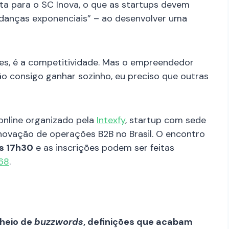
ta para o SC Inova, o que as startups devem
udanças exponenciais” – ao desenvolver uma
es, é a competitividade. Mas o empreendedor
o consigo ganhar sozinho, eu preciso que outras
 online organizado pela
Intexfy
, startup com sede
inovação de operações B2B no Brasil. O encontro
as 17h30
e as inscrições podem ser feitas
468
.
heio de
buzzwords
, definições que acabam