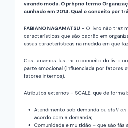
virando moda. O próprio termo Organizaçõ
cunhado em 2014. Qual o conceito por trá
FABIANO NAGAMATSU
– O livro não traz m
características que são padrão em organiz
essas características na medida em que faz
Costumamos ilustrar o conceito do livro c
parte emocional (influenciada por fatores e
fatores internos).
Atributos externos – SCALE, que de forma
Atendimento sob demanda ou
staff o
acordo com a demanda;
Comunidade e multidão – que são fãs 