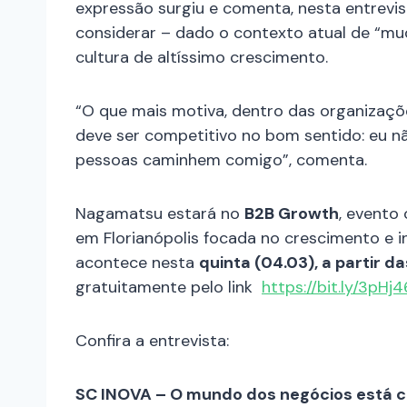
expressão surgiu e comenta, nesta entrevis
considerar – dado o contexto atual de “m
cultura de altíssimo crescimento.
“O que mais motiva, dentro das organizaçõ
deve ser competitivo no bom sentido: eu nã
pessoas caminhem comigo”, comenta.
Nagamatsu estará no
B2B Growth
, evento
em Florianópolis focada no crescimento e 
acontece nesta
quinta (04.03), a partir d
gratuitamente pelo link
https://bit.ly/3pHj
Confira a entrevista:
SC INOVA – O mundo dos negócios está c