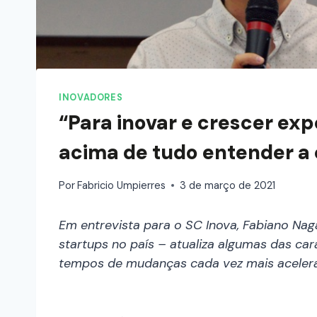
INOVADORES
“Para inovar e crescer ex
acima de tudo entender a 
Por
Fabricio Umpierres
3 de março de 2021
Em entrevista para o SC Inova, Fabiano Na
startups no país – atualiza algumas das ca
tempos de mudanças cada vez mais aceler