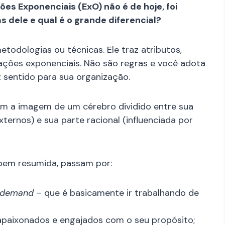
es Exponenciais (ExO) não é de hoje, foi
s dele e qual é o grande diferencial?
etodologias ou técnicas. Ele traz atributos,
ações exponenciais. Não são regras e você adota
 sentido para sua organização.
om a imagem de um cérebro dividido entre sua
xternos) e sua parte racional (influenciada por
 bem resumida, passam por:
n demand
– que é basicamente ir trabalhando de
apaixonados e engajados com o seu propósito;