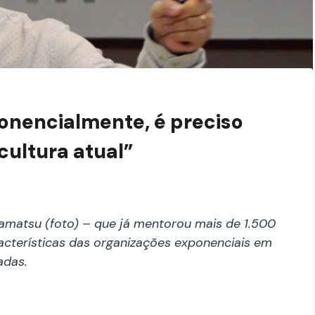
ponencialmente, é preciso
cultura atual”
gamatsu (foto) – que já mentorou mais de 1.500
racterísticas das organizações exponenciais em
adas.