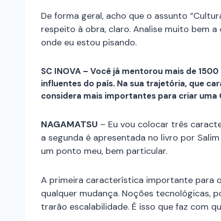
De forma geral, acho que o assunto “Cultur
respeito à obra, claro. Analise muito bem a
onde eu estou pisando.
SC INOVA – Você já mentorou mais de 1500 s
influentes do país. Na sua trajetória, que 
considera mais importantes para criar uma
NAGAMATSU
– Eu vou colocar três caracte
a segunda é apresentada no livro por Salim I
um ponto meu, bem particular.
A primeira característica importante para 
qualquer mudança. Noções tecnológicas, p
trarão escalabilidade. É isso que faz com 