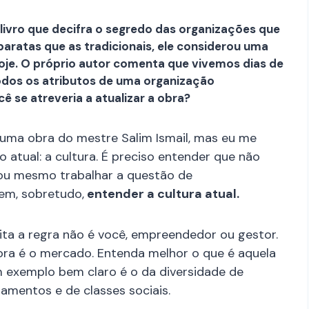
livro que decifra o segredo das organizações que
baratas que as tradicionais, ele considerou uma
oje. O próprio autor comenta que vivemos dias de
dos os atributos de uma organização
se atreveria a atualizar a obra?
 uma obra do mestre Salim Ismail, mas eu me
atual: a cultura. É preciso entender que não
 ou mesmo trabalhar a questão de
sem, sobretudo,
entender a cultura atual.
ita a regra não é você, empreendedor ou gestor.
ora é o mercado. Entenda melhor o que é aquela
m exemplo bem claro é o da diversidade de
tamentos e de classes sociais.