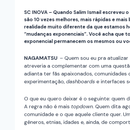
SC INOVA – Quando Salim Ismail escreveu o 
são 10 vezes melhores, mais rápidas e mais 
realidade muito diferente da que estamos h
“mudanças exponenciais”. Você acha que to
exponencial permanecem os mesmos ou você 
NAGAMATSU
– Quem sou eu pra atualizar
atreveria a complementar com uma questão 
adianta ter fãs apaixonados, comunidades
experimentação,
dashboards
e interfaces 
O que eu quero deixar é o seguinte: quem d
A regra não é mais
topdown
. Quem dita ag
comunidade e o que aquele cliente quer. U
gêneros, etnias, idades e, ainda, de compor