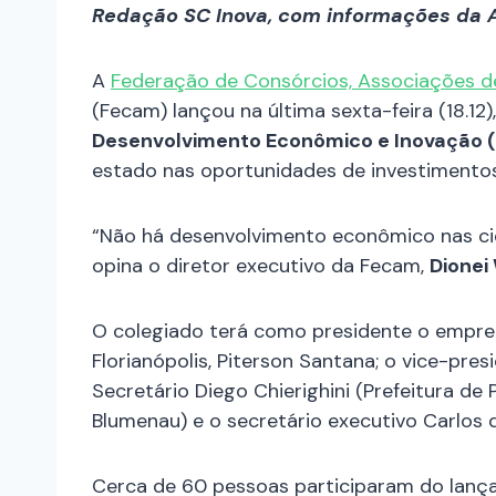
Redação SC Inova, com informações da 
A
Federação de Consórcios, Associações de
(Fecam) lançou na última sexta-feira (18.12)
Desenvolvimento Econômico e Inovação 
estado nas oportunidades de investimentos
“Não há desenvolvimento econômico nas ci
opina o diretor executivo da Fecam,
Dionei 
O colegiado terá como presidente o empre
Florianópolis, Piterson Santana; o vice-presi
Secretário Diego Chierighini (Prefeitura de 
Blumenau) e o secretário executivo Carlos
Cerca de 60 pessoas participaram do lança