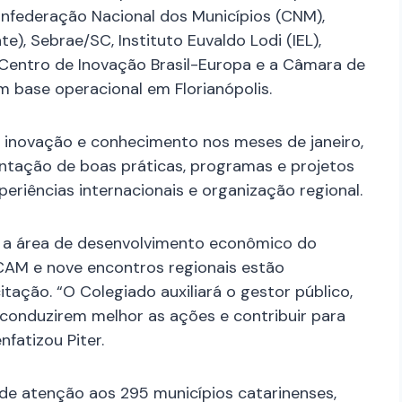
onfederação Nacional dos Municípios (CNM),
), Sebrae/SC, Instituto Euvaldo Lodi (IEL),
Centro de Inovação Brasil-Europa e a Câmara de
 base operacional em Florianópolis.
 inovação e conhecimento nos meses de janeiro,
entação de boas práticas, programas e projetos
periências internacionais e organização regional.
r a área de desenvolvimento econômico do
CAM e nove encontros regionais estão
ção. “O Colegiado auxiliará o gestor público,
a conduzirem melhor as ações e contribuir para
fatizou Piter.
de atenção aos 295 municípios catarinenses,