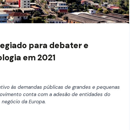
legiado para debater e
ologia em 2021
dutivo às demandas públicas de grandes e pequenas
 Movimento conta com a adesão de entidades do
 negócio da Europa.