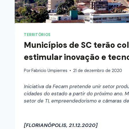
TERRITÓRIOS
Municípios de SC terão co
estimular inovação e tecn
Por
Fabricio Umpierres
21 de dezembro de 2020
Iniciativa da Fecam pretende unir setor pro
cidades do estado a partir do próximo ano.
setor de TI, empreendedorismo e câmaras de
[FLORIANÓPOLIS, 21.12.2020]