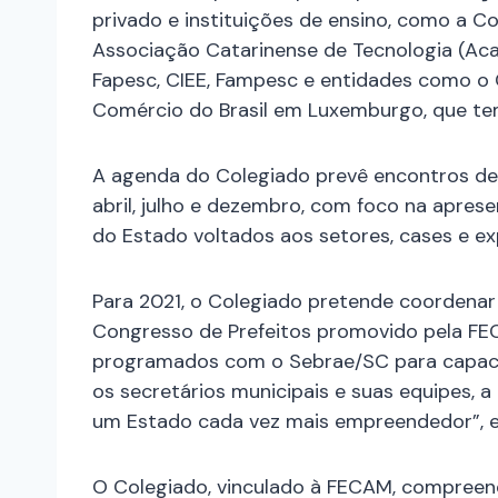
privado e instituições de ensino, como a C
Associação Catarinense de Tecnologia (Acate
Fapesc, CIEE, Fampesc e entidades como o 
Comércio do Brasil em Luxemburgo, que tem
A agenda do Colegiado prevê encontros de
abril, julho e dezembro, com foco na apres
do Estado voltados aos setores, cases e ex
Para 2021, o Colegiado pretende coordena
Congresso de Prefeitos promovido pela FE
programados com o Sebrae/SC para capacita
os secretários municipais e suas equipes, 
um Estado cada vez mais empreendedor”, en
O Colegiado, vinculado à FECAM, compreen