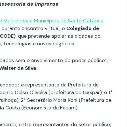
Assessoria de Imprensa
 Municípios e Municípios de Santa Catarina
, durante encontro virtual, o
Colegiado de
(CODE)
, que pretende apoiar as cidades do
, tecnologias e novos negócios.
dades sem o envolvimento do poder público”,
Walter da Silva.
endedor e representante da Prefeitura de
dente Celso Oliveira (prefeitura de Gaspar); o 1°
Palhoça); 2° Secretário Moris Kohl (Prefeitura de
 da Costa (Economista da Fecam).
mento, entre representantes do setor público,