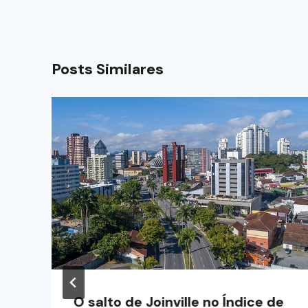
Posts Similares
O salto de Joinville no Índice de