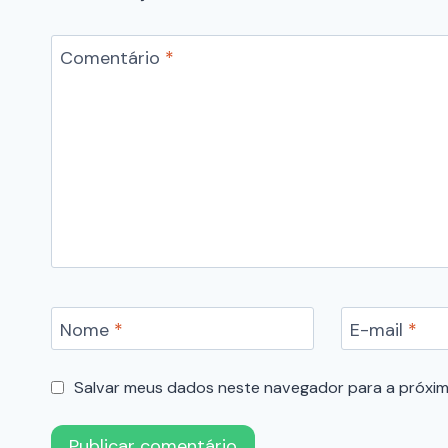
Comentário
*
Nome
*
E-mail
*
Salvar meus dados neste navegador para a próxim